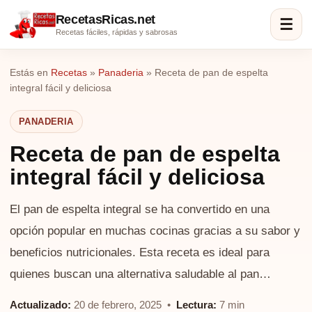
RecetasRicas.net
☰
Recetas fáciles, rápidas y sabrosas
Estás en
Recetas
»
Panaderia
»
Receta de pan de espelta
integral fácil y deliciosa
PANADERIA
Receta de pan de espelta
integral fácil y deliciosa
El pan de espelta integral se ha convertido en una
opción popular en muchas cocinas gracias a su sabor y
beneficios nutricionales. Esta receta es ideal para
quienes buscan una alternativa saludable al pan…
Actualizado:
20 de febrero, 2025 •
Lectura:
7 min