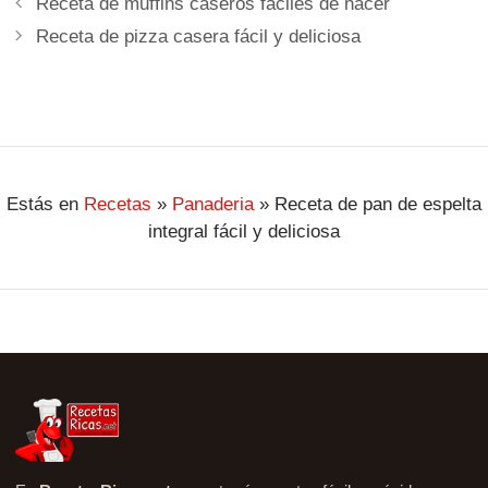
Receta de muffins caseros fáciles de hacer
Receta de pizza casera fácil y deliciosa
Estás en
Recetas
»
Panaderia
»
Receta de pan de espelta
integral fácil y deliciosa