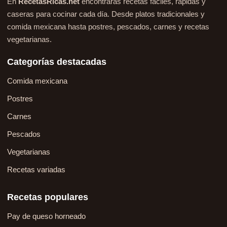
En
RecetasRicas.net
encontrarás recetas fáciles, rápidas y
caseras para cocinar cada día. Desde platos tradicionales y
comida mexicana hasta postres, pescados, carnes y recetas
vegetarianas.
Categorías destacadas
Comida mexicana
Postres
Carnes
Pescados
Vegetarianas
Recetas variadas
Recetas populares
Pay de queso horneado