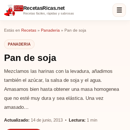
RecetasRicas.net
☰
Recetas fáciles, rápidas y sabrosas
Estás en
Recetas
»
Panaderia
»
Pan de soja
PANADERIA
Pan de soja
Mezclamos las harinas con la levadura, añadimos
también el azúcar, la salsa de soja y el agua.
Amasamos bien hasta obtener una masa homogenea
que no esté muy dura y sea elástica. Una vez
amasado…
Actualizado:
14 de junio, 2013 •
Lectura:
1 min