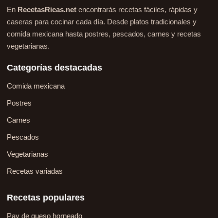
En
RecetasRicas.net
encontrarás recetas fáciles, rápidas y
caseras para cocinar cada día. Desde platos tradicionales y
comida mexicana hasta postres, pescados, carnes y recetas
vegetarianas.
Categorías destacadas
Comida mexicana
Postres
Carnes
Pescados
Vegetarianas
Recetas variadas
Recetas populares
Pay de queso horneado