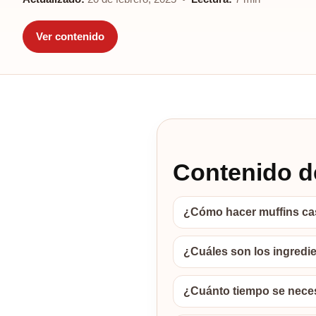
Ver contenido
Contenido de
¿Cómo hacer muffins cas
¿Cuáles son los ingredi
¿Cuánto tiempo se neces