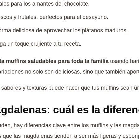
ales para los amantes del chocolate.
scos y frutales, perfectos para el desayuno.
forma deliciosa de aprovechar los plátanos maduros.
a un toque crujiente a tu receta.
ta muffins saludables para toda la familia
usando harin
riaciones no solo son deliciosas, sino que también aport
 sabores y texturas puede hacer que tus muffins sean ún
gdalenas: cuál es la diferen
n, hay diferencias clave entre los muffins y las magd
 que las magdalenas tienden a ser más ligeras y espon