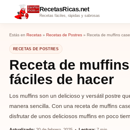
RecetasRicas.net
Recetas fáciles, rápidas y sabrosas
Estás en
Recetas
»
Recetas de Postres
»
Receta de muffins case
RECETAS DE POSTRES
Receta de muffins
fáciles de hacer
Los muffins son un delicioso y versátil postre 
manera sencilla. Con una receta de muffins case
disfrutar de unos deliciosos muffins en poco ti
Actualizado:
20 de febrero, 2025 •
Lectura:
7 min