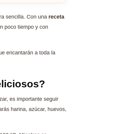
ra sencilla. Con una
receta
 en poco tiempo y con
que encantarán a toda la
liciosos?
ar, es importante seguir
rás harina, azúcar, huevos,