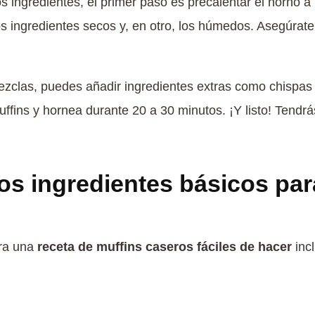
 ingredientes, el primer paso es precalentar el horno a
os ingredientes secos y, en otro, los húmedos. Asegúrate
clas, puedes añadir ingredientes extras como chispas d
ffins y hornea durante 20 a 30 minutos. ¡Y listo! Tendr
os ingredientes básicos par
ara una
receta de muffins caseros fáciles de hacer
inc