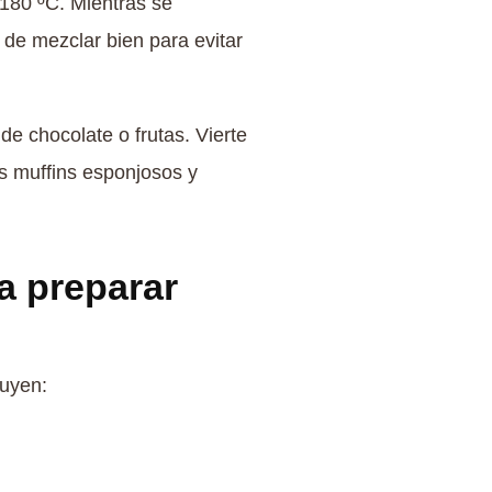
 180 ºC. Mientras se
 de mezclar bien para evitar
e chocolate o frutas. Vierte
ás muffins esponjosos y
a preparar
luyen: