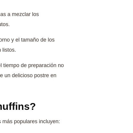
as a mezclar los
utos.
rno y el tamaño de los
 listos.
el tiempo de preparación no
e un delicioso postre en
muffins?
s más populares incluyen: