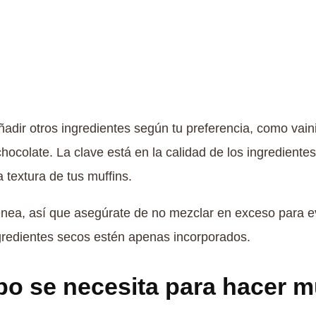
dir otros ingredientes según tu preferencia, como vaini
hocolate. La clave está en la calidad de los ingredientes
 textura de tus muffins.
ea, así que asegúrate de no mezclar en exceso para evi
gredientes secos estén apenas incorporados.
o se necesita para hacer m