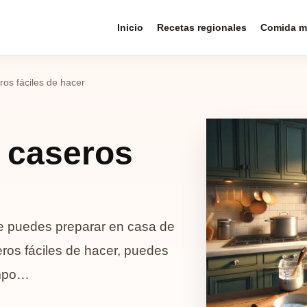
Inicio
Recetas regionales
Comida m
ros fáciles de hacer
 caseros
que puedes preparar en casa de
ros fáciles de hacer, puedes
empo…