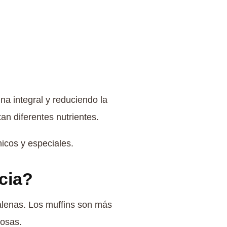
a integral y reduciendo la
an diferentes nutrientes.
icos y especiales.
cia?
alenas. Los muffins son más
josas.