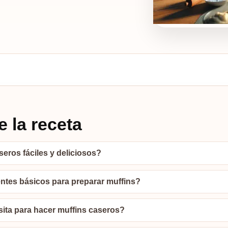
 la receta
eros fáciles y deliciosos?
entes básicos para preparar muffins?
ita para hacer muffins caseros?