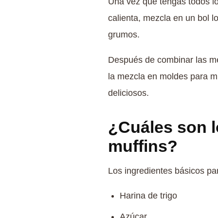
Una vez que tengas todos los
calienta, mezcla en un bol l
grumos.
Después de combinar las mez
la mezcla en moldes para mu
deliciosos.
¿Cuáles son l
muffins?
Los ingredientes básicos p
Harina de trigo
Azúcar