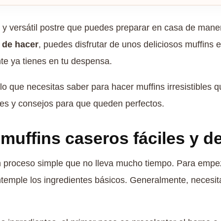
o y versátil postre que puedes preparar en casa de mane
 de hacer
, puedes disfrutar de unos deliciosos muffins
te ya tienes en tu despensa.
o que necesitas saber para hacer muffins irresistibles 
ones y consejos para que queden perfectos.
uffins caseros fáciles y de
 proceso simple que no lleva mucho tiempo. Para empez
emple los ingredientes básicos. Generalmente, necesita