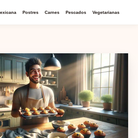
exicana
Postres
Carnes
Pescados
Vegetarianas