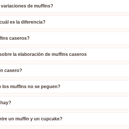
 variaciones de muffins?
uál es la diferencia?
fins caseros?
sobre la elaboración de muffins caseros
in casero?
 los muffins no se peguen?
 hay?
ntre un muffin y un cupcake?