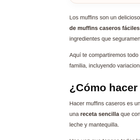
Los muffins son un delicios
de muffins caseros fáciles
ingredientes que seguramen
Aquí te compartiremos todo l
familia, incluyendo variaci
¿Cómo hacer m
Hacer muffins caseros es un
una
receta sencilla
que cont
leche y mantequilla.