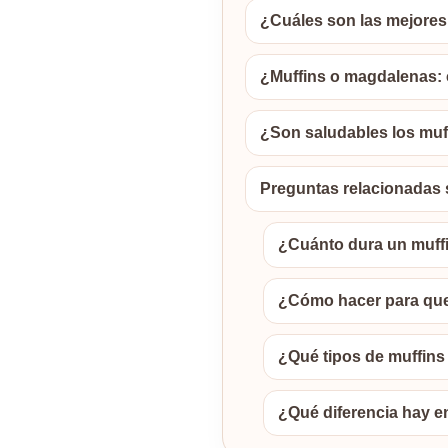
¿Cuáles son las mejores
¿Muffins o magdalenas: c
¿Son saludables los muf
Preguntas relacionadas 
¿Cuánto dura un muff
¿Cómo hacer para que
¿Qué tipos de muffins
¿Qué diferencia hay e