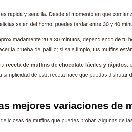
es rápida y sencilla. Desde el momento en que comienz
elicias salen del horno, puedes tardar entre 30 y 40 min
 aproximadamente 20 a 30 minutos, dependiendo de tu ho
r la prueba del palillo; si sale limpio, tus muffins están
una
receta de muffins de chocolate fáciles y rápidos
, 
La simplicidad de esta receta hace que puedas disfrutar d
as mejores variaciones de 
deliciosas de muffins que puedes probar. Algunas de la