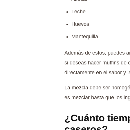
Leche
Huevos
Mantequilla
Además de estos, puedes aña
si deseas hacer muffins de c
directamente en el sabor y la
La mezcla debe ser homogén
es mezclar hasta que los in
¿Cuánto tiemp
caseros?