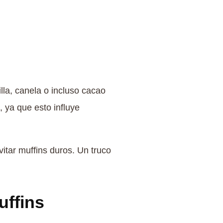
lla, canela o incluso cacao
, ya que esto influye
tar muffins duros. Un truco
uffins