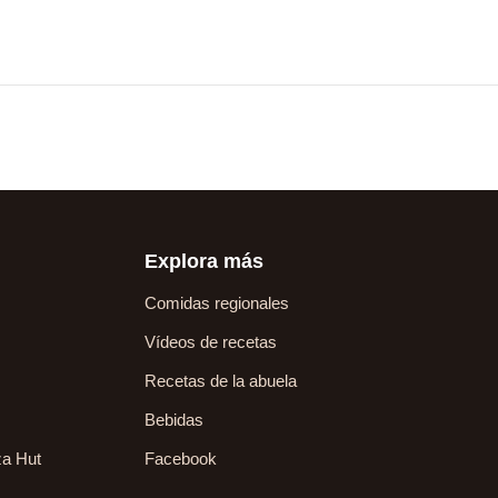
Explora más
Comidas regionales
Vídeos de recetas
Recetas de la abuela
Bebidas
za Hut
Facebook