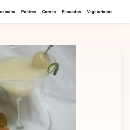
exicana
Postres
Carnes
Pescados
Vegetarianas