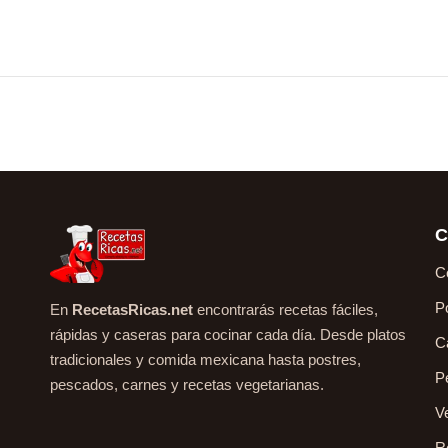
C
C
P
En
RecetasRicas.net
encontrarás recetas fáciles,
rápidas y caseras para cocinar cada día. Desde platos
C
tradicionales y comida mexicana hasta postres,
P
pescados, carnes y recetas vegetarianas.
V
R