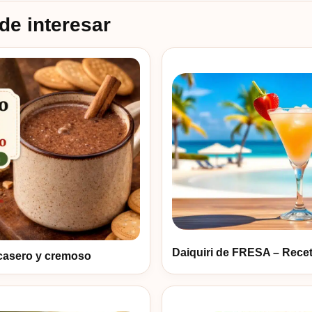
de interesar
Daiquiri de FRESA – Rece
casero y cremoso