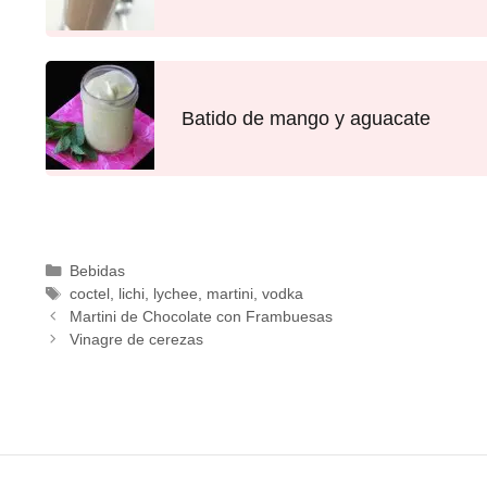
Batido de mango y aguacate
Bebidas
coctel
,
lichi
,
lychee
,
martini
,
vodka
Martini de Chocolate con Frambuesas
Vinagre de cerezas