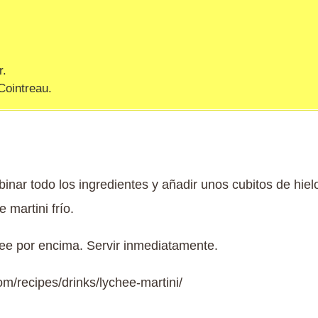
r.
Cointreau.
inar todo los ingredientes y añadir unos cubitos de hielo
martini frío.
hee por encima. Servir inmediatamente.
om/recipes/drinks/lychee-martini/