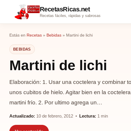
RecetasRicas.net
Recetas fáciles, rápidas y sabrosas
Estás en
Recetas
»
Bebidas
»
Martini de lichi
BEBIDAS
Martini de lichi
Elaboración: 1. Usar una coctelera y combinar to
unos cubitos de hielo. Agitar bien en la coctele
martini frío. 2. Por ultimo agrega un…
Actualizado:
10 de febrero, 2012 •
Lectura:
1 min