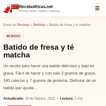
RecetasRicas.net
☰
Recetas fáciles, rápidas y sabrosas
Estás en
Recetas
»
Bebidas
»
Batido de fresa y té matcha
BEBIDAS
Batido de fresa y té
matcha
Un receta para hacer una batido delicioso y bajo en
grasa. Fácil de hacer y con solo 2 gramos de grasa,
140 calorías y 7 gramos de proteína. Disfrutar de un
batido que ayuda…
Actualizado:
16 de febrero, 2012 •
Lectura:
1 min