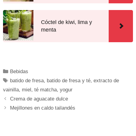
Cóctel de kiwi, lima y
menta
Bebidas
batido de fresa
,
batido de fresa y té
,
extracto de
vainilla
,
miel
,
té matcha
,
yogur
Crema de aguacate dulce
Mejillones en caldo tailandés