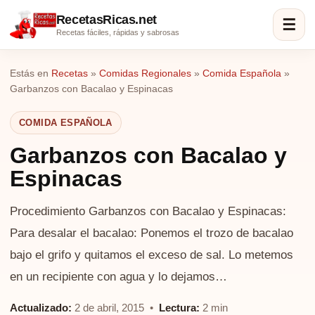
RecetasRicas.net
☰
Recetas fáciles, rápidas y sabrosas
Estás en
Recetas
»
Comidas Regionales
»
Comida Española
»
Garbanzos con Bacalao y Espinacas
COMIDA ESPAÑOLA
Garbanzos con Bacalao y
Espinacas
Procedimiento Garbanzos con Bacalao y Espinacas:
Para desalar el bacalao: Ponemos el trozo de bacalao
bajo el grifo y quitamos el exceso de sal. Lo metemos
en un recipiente con agua y lo dejamos…
Actualizado:
2 de abril, 2015 •
Lectura:
2 min