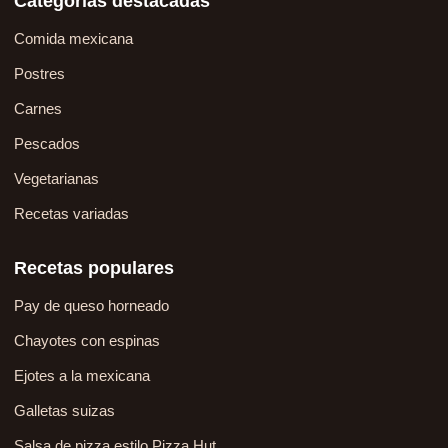
Categorías destacadas
Comida mexicana
Postres
Carnes
Pescados
Vegetarianas
Recetas variadas
Recetas populares
Pay de queso horneado
Chayotes con espinas
Ejotes a la mexicana
Galletas suizas
Salsa de pizza estilo Pizza Hut