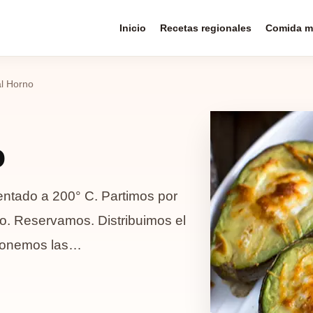
Inicio
Recetas regionales
Comida m
l Horno
o
entado a 200° C. Partimos por
eso. Reservamos. Distribuimos el
 Ponemos las…