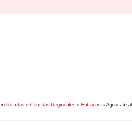
en
Recetas
»
Comidas Regionales
»
Entradas
»
Aguacate a