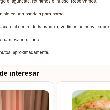
argo el aguacate, retiramos el hueso. Reservamos.
uminio en una bandeja para horno.
cate al centro de la bandeja, vertimos un huevo sobre 
 parmesano rallado.
inutos, aproximadamente.
de interesar