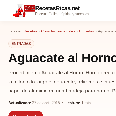
RecetasRicas.net
Recetas fáciles, rápidas y sabrosas
Estás en
Recetas
»
Comidas Regionales
»
Entradas
»
Aguacate a
ENTRADAS
Aguacate al Horn
Procedimiento Aguacate al Horno: Horno precal
la mitad a lo largo el aguacate, retiramos el hu
papel de aluminio en una bandeja para horno.
Actualizado:
27 de abril, 2015 •
Lectura:
1 min