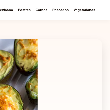
exicana
Postres
Carnes
Pescados
Vegetarianas