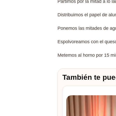
Partimos por la mitad a lo l
Distribuimos el papel de al
Ponemos las mitades de agua
Espolvoreamos con el queso
Metemos al horno por 15 m
También te pue