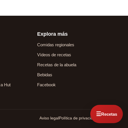
Explora más
Comidas regionales
Vídeos de recetas
Recetas de la abuela
Bebidas
za Hut
Facebook
☰
Recetas
Aviso legal
Política de privacidad
Contacto