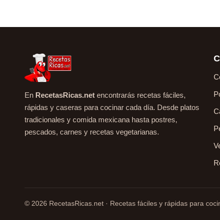
C
C
P
En
RecetasRicas.net
encontrarás recetas fáciles,
rápidas y caseras para cocinar cada día. Desde platos
C
tradicionales y comida mexicana hasta postres,
P
pescados, carnes y recetas vegetarianas.
V
R
© 2026 RecetasRicas.net · Recetas fáciles y rápidas para cocin