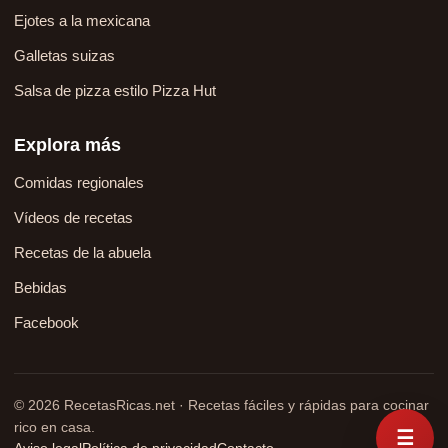
Ejotes a la mexicana
Galletas suizas
Salsa de pizza estilo Pizza Hut
Explora más
Comidas regionales
Vídeos de recetas
Recetas de la abuela
Bebidas
Facebook
© 2026 RecetasRicas.net · Recetas fáciles y rápidas para cocinar
rico en casa.
☰