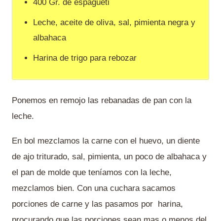
400 Gr. de espagueti
Leche, aceite de oliva, sal, pimienta negra y
albahaca
Harina de trigo para rebozar
Ponemos en remojo las rebanadas de pan con la
leche.
En bol mezclamos la carne con el huevo, un diente
de ajo triturado, sal, pimienta, un poco de albahaca y
el pan de molde que teníamos con la leche,
mezclamos bien. Con una cuchara sacamos
porciones de carne y las pasamos por harina,
procurando que las porciones sean mas o menos del