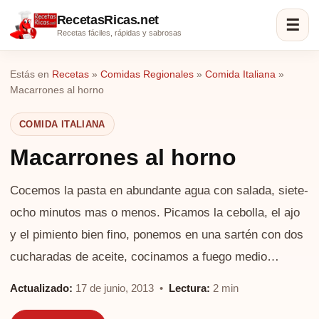
RecetasRicas.net
☰
Recetas fáciles, rápidas y sabrosas
Estás en
Recetas
»
Comidas Regionales
»
Comida Italiana
»
Macarrones al horno
COMIDA ITALIANA
Macarrones al horno
Cocemos la pasta en abundante agua con salada, siete-
ocho minutos mas o menos. Picamos la cebolla, el ajo
y el pimiento bien fino, ponemos en una sartén con dos
cucharadas de aceite, cocinamos a fuego medio…
Actualizado:
17 de junio, 2013 •
Lectura:
2 min