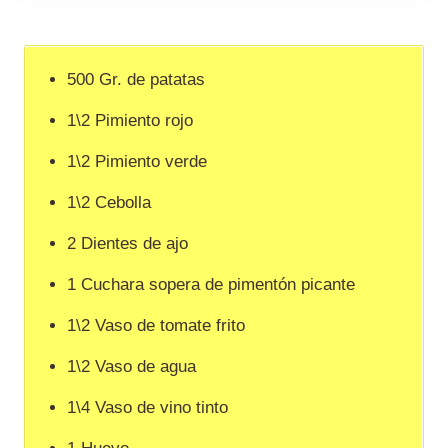
500 Gr. de patatas
1\2 Pimiento rojo
1\2 Pimiento verde
1\2 Cebolla
2 Dientes de ajo
1 Cuchara sopera de pimentón picante
1\2 Vaso de tomate frito
1\2 Vaso de agua
1\4 Vaso de vino tinto