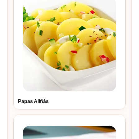
Papas Aliñás