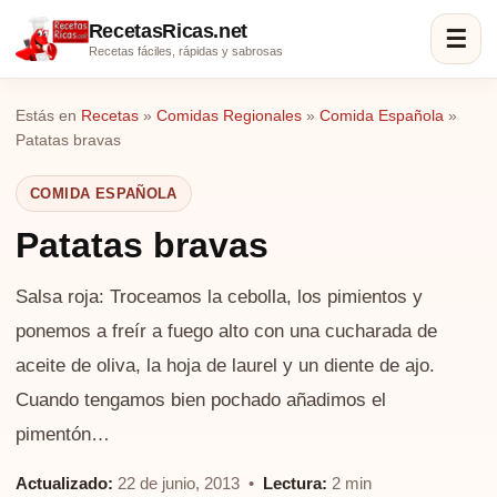
RecetasRicas.net
☰
Recetas fáciles, rápidas y sabrosas
Estás en
Recetas
»
Comidas Regionales
»
Comida Española
»
Patatas bravas
COMIDA ESPAÑOLA
Patatas bravas
Salsa roja: Troceamos la cebolla, los pimientos y
ponemos a freír a fuego alto con una cucharada de
aceite de oliva, la hoja de laurel y un diente de ajo.
Cuando tengamos bien pochado añadimos el
pimentón…
Actualizado:
22 de junio, 2013 •
Lectura:
2 min