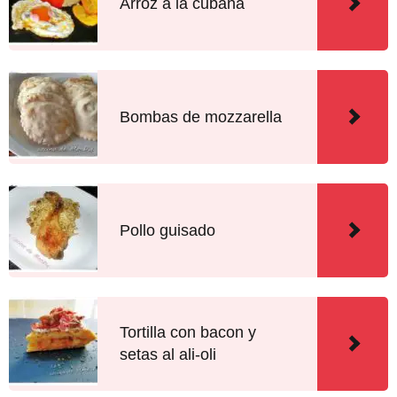
Arroz a la cubana
Bombas de mozzarella
Pollo guisado
Tortilla con bacon y
setas al ali-oli