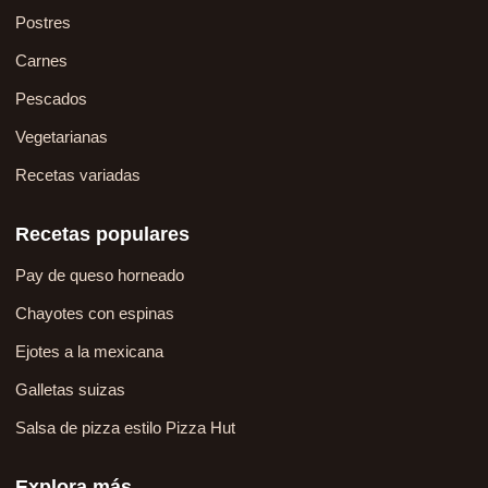
Postres
Carnes
Pescados
Vegetarianas
Recetas variadas
Recetas populares
Pay de queso horneado
Chayotes con espinas
Ejotes a la mexicana
Galletas suizas
Salsa de pizza estilo Pizza Hut
Explora más