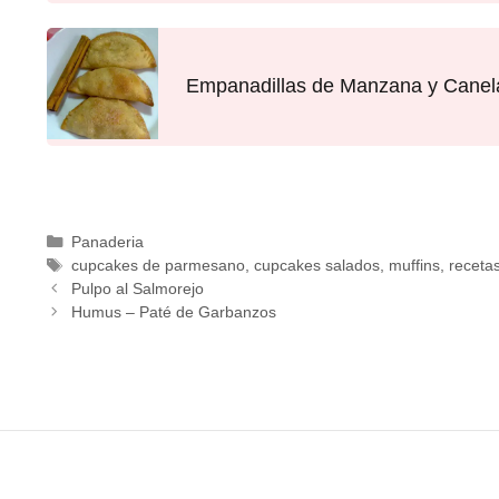
Empanadillas de Manzana y Canel
Panaderia
cupcakes de parmesano
,
cupcakes salados
,
muffins
,
recetas
Pulpo al Salmorejo
Humus – Paté de Garbanzos