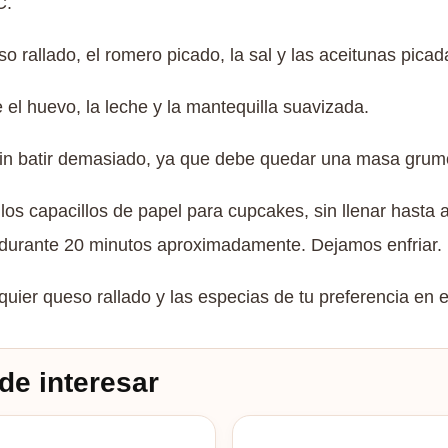
C.
o rallado, el romero picado, la sal y las aceitunas pic
el huevo, la leche y la mantequilla suavizada.
in batir demasiado, ya que debe quedar una masa grum
os capacillos de papel para cupcakes, sin llenar hasta a
durante 20 minutos aproximadamente. Dejamos enfriar.
ier queso rallado y las especias de tu preferencia en el
de interesar