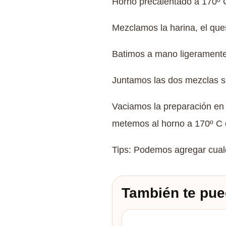
Horno precalentado a 170º 
Mezclamos la harina, el ques
Batimos a mano ligeramente 
Juntamos las dos mezclas s
Vaciamos la preparación en l
metemos al horno a 170º C 
Tips: Podemos agregar cualqu
También te pue