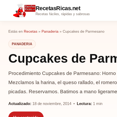
RecetasRicas.net
Recetas fáciles, rápidas y sabrosas
Estás en
Recetas
»
Panaderia
»
Cupcakes de Parmesano
PANADERIA
Cupcakes de Par
Procedimiento Cupcakes de Parmesano: Horno 
Mezclamos la harina, el queso rallado, el romero 
picadas. Reservamos. Batimos a mano ligeramen
Actualizado:
18 de noviembre, 2014 •
Lectura:
1 min