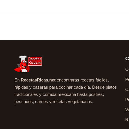
C
C
P
En
RecetasRicas.net
encontrarás recetas fáciles,
rápidas y caseras para cocinar cada día. Desde platos
C
tradicionales y comida mexicana hasta postres,
P
pescados, carnes y recetas vegetarianas.
V
R