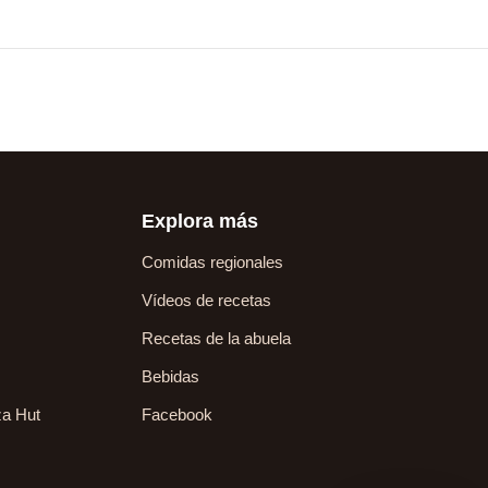
Explora más
Comidas regionales
Vídeos de recetas
Recetas de la abuela
Bebidas
za Hut
Facebook