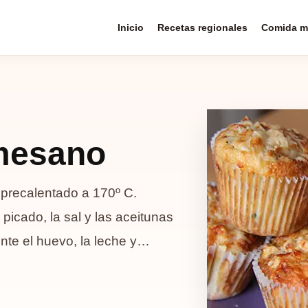
Inicio
Recetas regionales
Comida m
mesano
precalentado a 170º C.
picado, la sal y las aceitunas
te el huevo, la leche y…