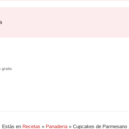
a
 gratis
Estás en
Recetas
»
Panaderia
»
Cupcakes de Parmesano