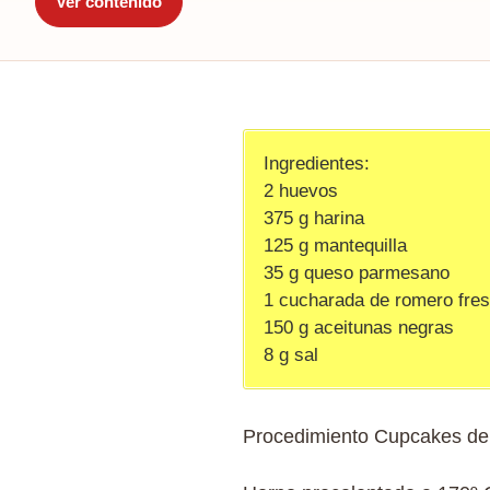
Ver contenido
Ingredientes:
2 huevos
375 g harina
125 g mantequilla
35 g queso parmesano
1 cucharada de romero fre
150 g aceitunas negras
8 g sal
Procedimiento Cupcakes d