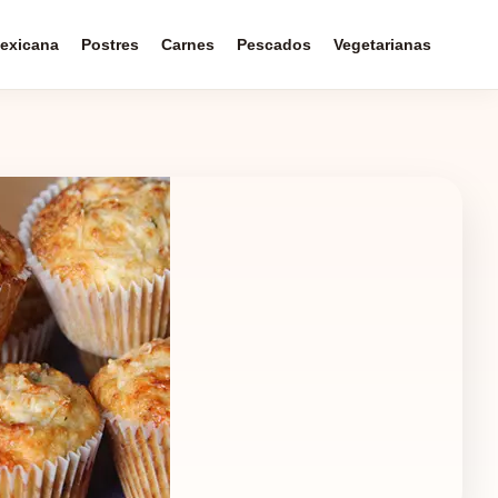
exicana
Postres
Carnes
Pescados
Vegetarianas