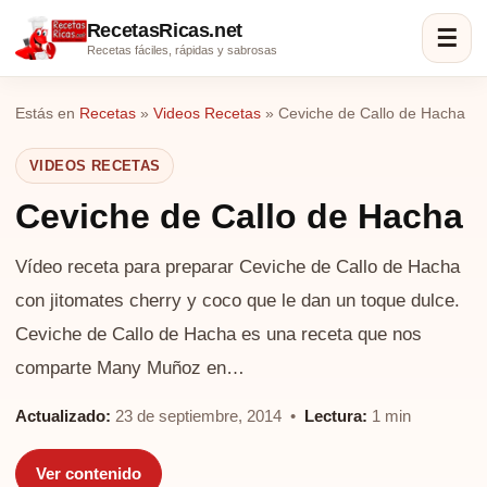
RecetasRicas.net
☰
Recetas fáciles, rápidas y sabrosas
Estás en
Recetas
»
Videos Recetas
»
Ceviche de Callo de Hacha
VIDEOS RECETAS
Ceviche de Callo de Hacha
Vídeo receta para preparar Ceviche de Callo de Hacha
con jitomates cherry y coco que le dan un toque dulce.
Ceviche de Callo de Hacha es una receta que nos
comparte Many Muñoz en…
Actualizado:
23 de septiembre, 2014 •
Lectura:
1 min
Ver contenido