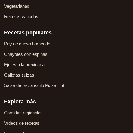
Vegetarianas
Recetas variadas
Recetas populares
Pay de queso horneado
Chayotes con espinas
Ejotes a la mexicana
Galletas suizas
Salsa de pizza estilo Pizza Hut
Explora más
Comidas regionales
Vídeos de recetas