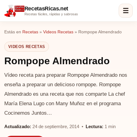
RecetasRicas.net
☰
Recetas fáciles, rápidas y sabrosas
Estás en
Recetas
»
Videos Recetas
»
Rompope Almendrado
VIDEOS RECETAS
Rompope Almendrado
Vídeo receta para preparar Rompope Almendrado nos
enseña a preparar un delicioso rompope. Rompope
Almendrado es una receta que nos comparte La chef
María Elena Lugo con Many Muñoz en el programa
Cocinemos Juntos…
Actualizado:
24 de septiembre, 2014 •
Lectura:
1 min