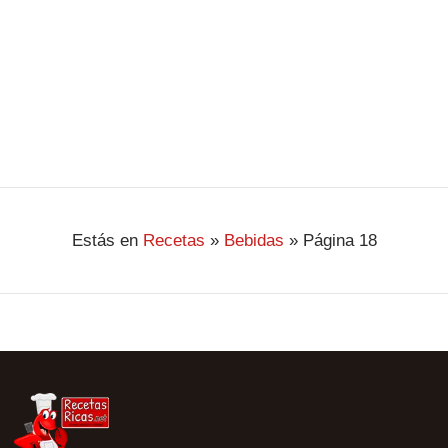
Ver Receta
Estás en
Recetas
»
Bebidas
»
Página 18