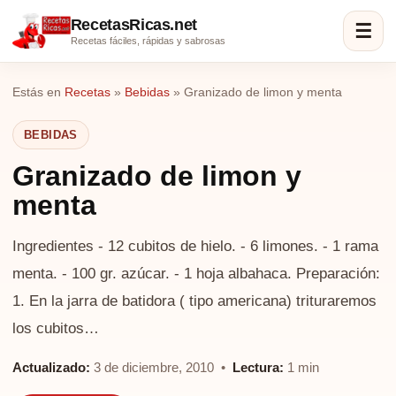
RecetasRicas.net
☰
Recetas fáciles, rápidas y sabrosas
Estás en
Recetas
»
Bebidas
»
Granizado de limon y menta
BEBIDAS
Granizado de limon y
menta
Ingredientes - 12 cubitos de hielo. - 6 limones. - 1 rama
menta. - 100 gr. azúcar. - 1 hoja albahaca. Preparación:
1. En la jarra de batidora ( tipo americana) trituraremos
los cubitos…
Actualizado:
3 de diciembre, 2010 •
Lectura:
1 min