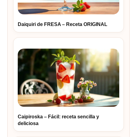
Daiquiri de FRESA – Receta ORIGINAL
Caipiroska – Fácil: receta sencilla y
deliciosa