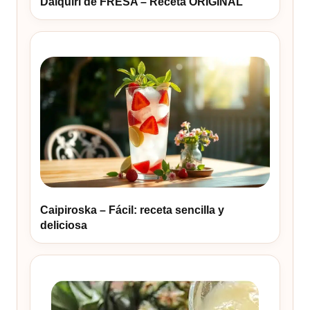
Daiquiri de FRESA – Receta ORIGINAL
Caipiroska – Fácil: receta sencilla y
deliciosa