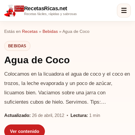
RecetasRicas.net
☰
Recetas fáciles, rápidas y sabrosas
Estás en
Recetas
»
Bebidas
»
Agua de Coco
BEBIDAS
Agua de Coco
Colocamos en la licuadora el agua de coco y el coco en
trozos, la leche evaporada y un poco de azúcar,
licuamos bien. Vaciamos sobre una jarra con
suficientes cubos de hielo. Servimos. Tips:…
Actualizado:
26 de abril, 2012 •
Lectura:
1 min
Ver contenido