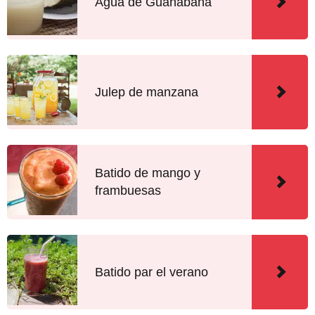
Agua de Guanábana
Julep de manzana
Batido de mango y
frambuesas
Batido par el verano