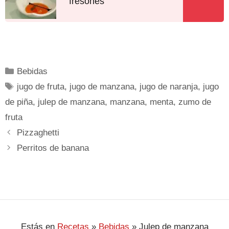
fresones
Bebidas
jugo de fruta
,
jugo de manzana
,
jugo de naranja
,
jugo
de piña
,
julep de manzana
,
manzana
,
menta
,
zumo de
fruta
Pizzaghetti
Perritos de banana
Estás en
Recetas
»
Bebidas
»
Julep de manzana