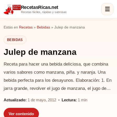
RecetasRicas.net
☰
Recetas fáciles, rápidas y sabrosas
Estás en
Recetas
»
Bebidas
»
Julep de manzana
BEBIDAS
Julep de manzana
Receta para hacer una bebida deliciosa, que combina
varios sabores como manzana, piña. y naranja. Una
bebida perfecta para los desayunos. Elaboración: 1. En
jarra grande, revolver el jugo de manzana, el jugo de…
Actualizado:
1 de mayo, 2012 •
Lectura:
1 min
Ver contenido