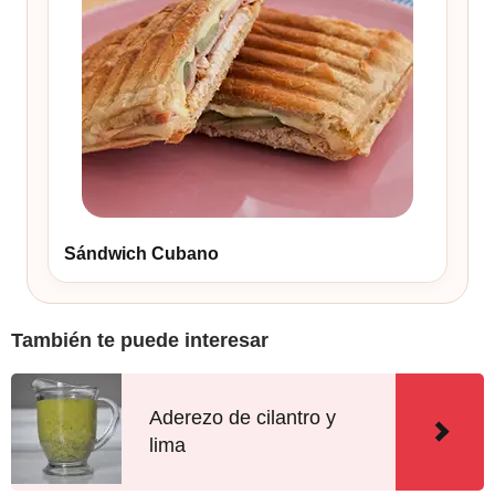
Sándwich Cubano
También te puede interesar
Aderezo de cilantro y
lima