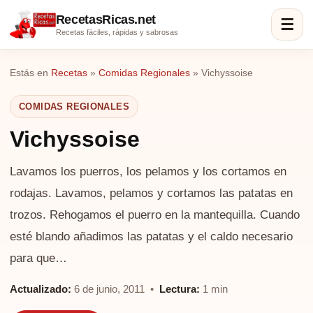
RecetasRicas.net
☰
Recetas fáciles, rápidas y sabrosas
Estás en
Recetas
»
Comidas Regionales
»
Vichyssoise
COMIDAS REGIONALES
Vichyssoise
Lavamos los puerros, los pelamos y los cortamos en
rodajas. Lavamos, pelamos y cortamos las patatas en
trozos. Rehogamos el puerro en la mantequilla. Cuando
esté blando añadimos las patatas y el caldo necesario
para que…
Actualizado:
6 de junio, 2011 •
Lectura:
1 min