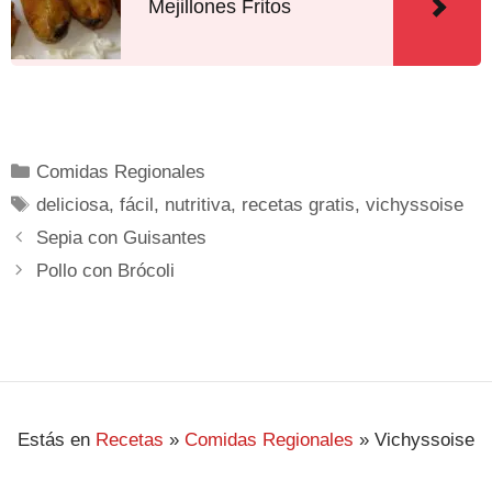
Mejillones Fritos
Comidas Regionales
deliciosa
,
fácil
,
nutritiva
,
recetas gratis
,
vichyssoise
Sepia con Guisantes
Pollo con Brócoli
Estás en
Recetas
»
Comidas Regionales
»
Vichyssoise