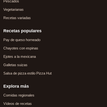
Pescados
Vegetarianas
Recetas variadas
Recetas populares
Pay de queso horneado
Chayotes con espinas
Ejotes a la mexicana
Galletas suizas
Salsa de pizza estilo Pizza Hut
Explora más
Comidas regionales
Vídeos de recetas