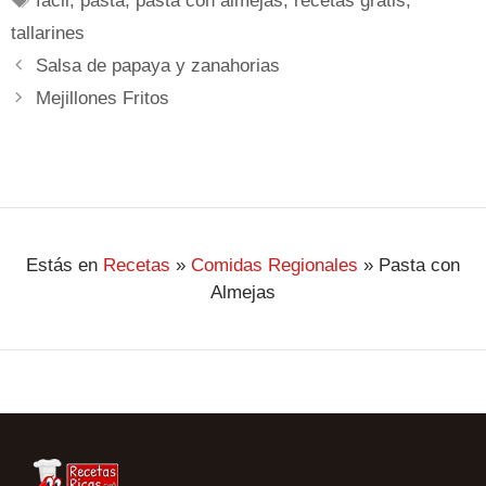
fácil
,
pasta
,
pasta con almejas
,
recetas gratis
,
tallarines
Salsa de papaya y zanahorias
Mejillones Fritos
Estás en
Recetas
»
Comidas Regionales
»
Pasta con
Almejas