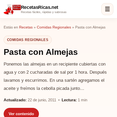
RecetasRicas.net
☰
Recetas fáciles, rápidas y sabrosas
Estás en
Recetas
»
Comidas Regionales
»
Pasta con Almejas
COMIDAS REGIONALES
Pasta con Almejas
Ponemos las almejas en un recipiente cubiertas con
agua y con 2 cucharadas de sal por 1 hora. Después
lavamos y escurrimos. En una sartén agregamos el
aceite y freímos la cebolla picada junto…
Actualizado:
22 de junio, 2011 •
Lectura:
1 min
Ver contenido