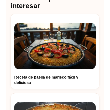
interesar
Receta de paella de marisco fácil y
deliciosa