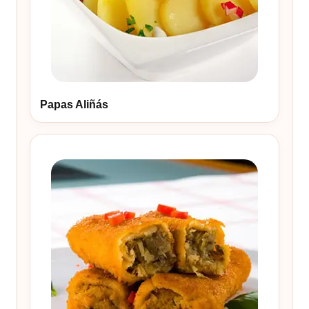
Papas Aliñás