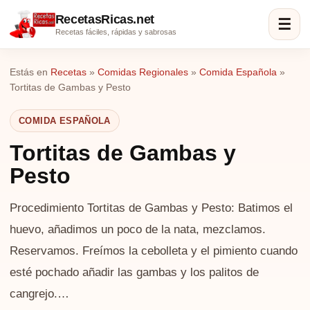
RecetasRicas.net
☰
Recetas fáciles, rápidas y sabrosas
Estás en
Recetas
»
Comidas Regionales
»
Comida Española
»
Tortitas de Gambas y Pesto
COMIDA ESPAÑOLA
Tortitas de Gambas y
Pesto
Procedimiento Tortitas de Gambas y Pesto: Batimos el
huevo, añadimos un poco de la nata, mezclamos.
Reservamos. Freímos la cebolleta y el pimiento cuando
esté pochado añadir las gambas y los palitos de
cangrejo.…