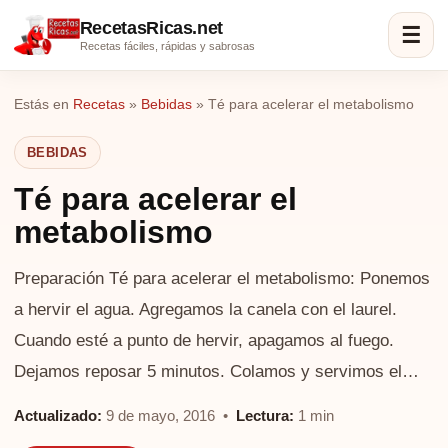
RecetasRicas.net
☰
Recetas fáciles, rápidas y sabrosas
Estás en
Recetas
»
Bebidas
»
Té para acelerar el metabolismo
BEBIDAS
Té para acelerar el
metabolismo
Preparación Té para acelerar el metabolismo: Ponemos
a hervir el agua. Agregamos la canela con el laurel.
Cuando esté a punto de hervir, apagamos al fuego.
Dejamos reposar 5 minutos. Colamos y servimos el…
Actualizado:
9 de mayo, 2016 •
Lectura:
1 min