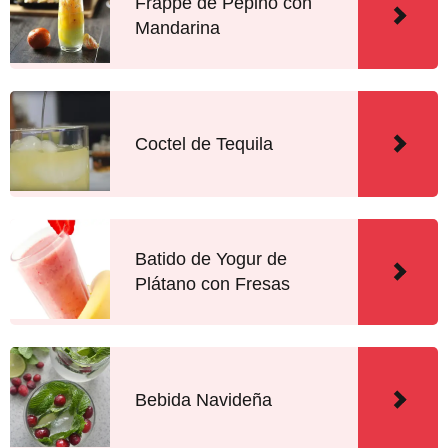
Frappé de Pepino con
Mandarina
Coctel de Tequila
Batido de Yogur de
Plátano con Fresas
Bebida Navideña