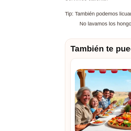
Tip: También podemos licuar
No lavamos los hongos po
También te pue