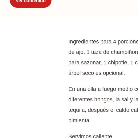
Ver contenido
Ingredientes para 4 porcione
de ajo, 1 taza de champiñon
para sazonar, 1 chipotle, 1 c
árbol seco es opcional.
En una olla a fuego medio co
diferentes hongos, la sal y 
tequila, después el caldo c
pimienta.
Servimos caliente.