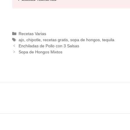
Recetas Varias
ajo
,
chipotle
,
recetas gratis
,
sopa de hongos
,
tequila
Enchiladas de Pollo con 3 Salsas
Sopa de Hongos Mixtos