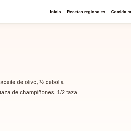
Inicio
Recetas regionales
Comida m
aceite de olivo, ½ cebolla
1 taza de champiñones, 1/2 taza