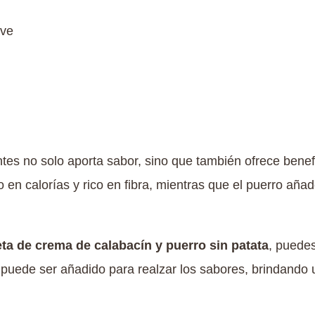
ave
es no solo aporta sabor, sino que también ofrece benefi
o en calorías y rico en fibra, mientras que el puerro aña
eta de crema de calabacín y puerro sin patata
, puedes
o puede ser añadido para realzar los sabores, brindando