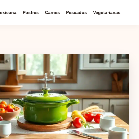
exicana
Postres
Carnes
Pescados
Vegetarianas