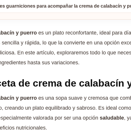
es guarniciones para acompañar la crema de calabacín y p
abacín y puerro
es un plato reconfortante, ideal para día
s sencilla y rápida, lo que la convierte en una opción e
eliciosa. En este artículo, exploraremos todo lo que neces
ngredientes hasta sus variaciones.
ceta de crema de calabacín 
abacín y puerro
es una sopa suave y cremosa que combi
o, creando un plato equilibrado y sabroso. Es ideal com
 especialmente valorada por ser una opción
saludable
, y
icios nutricionales.