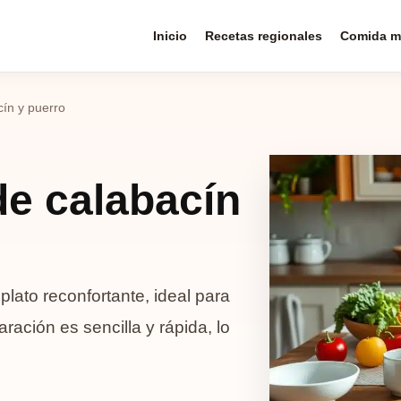
Inicio
Recetas regionales
Comida m
ín y puerro
e calabacín
lato reconfortante, ideal para
aración es sencilla y rápida, lo