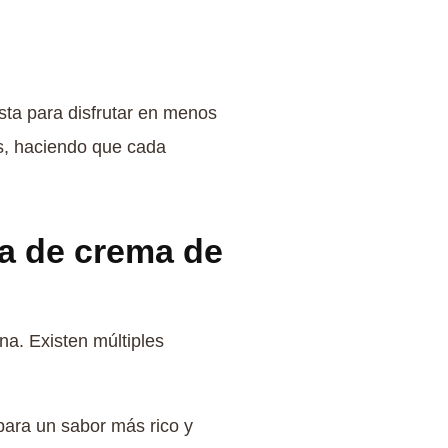
ista para disfrutar en menos
as, haciendo que cada
ta de crema de
na. Existen múltiples
ara un sabor más rico y