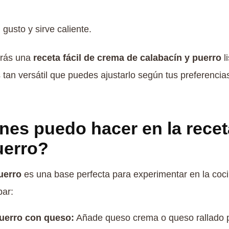
 gusto y sirve caliente.
drás una
receta fácil de crema de calabacín y puerro
l
s tan versátil que puedes ajustarlo según tus preferenci
nes puedo hacer en la rece
uerro?
uerro
es una base perfecta para experimentar en la coci
bar:
uerro con queso:
Añade queso crema o queso rallado p