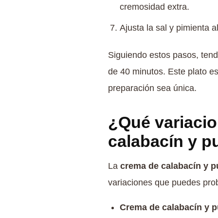
cremosidad extra.
Ajusta la sal y pimienta al
Siguiendo estos pasos, ten
de 40 minutos. Este plato e
preparación sea única.
¿Qué variacio
calabacín y p
La
crema de calabacín y p
variaciones que puedes pro
Crema de calabacín y p