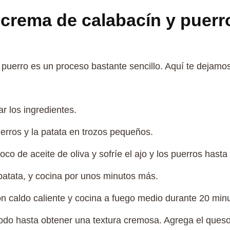
crema de calabacín y puerr
puerro es un proceso bastante sencillo. Aquí te dejamo
r los ingredientes.
uerros y la patata en trozos pequeños.
oco de aceite de oliva y sofríe el ajo y los puerros hasta
 patata, y cocina por unos minutos más.
on caldo caliente y cocina a fuego medio durante 20 min
 todo hasta obtener una textura cremosa. Agrega el que