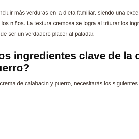
incluir más verduras en la dieta familiar, siendo una ex
os niños. La textura cremosa se logra al triturar los ing
de ser un verdadero placer al paladar.
os ingredientes clave de la
uerro?
crema de calabacín y puerro, necesitarás los siguientes 