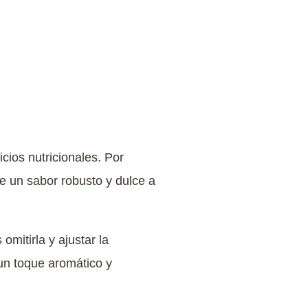
cios nutricionales. Por
de un sabor robusto y dulce a
 omitirla y ajustar la
 un toque aromático y