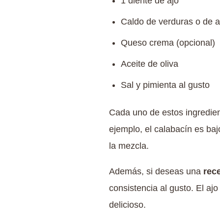
1 diente de ajo
Caldo de verduras o de 
Queso crema (opcional)
Aceite de oliva
Sal y pimienta al gusto
Cada uno de estos ingredient
ejemplo, el calabacín es baj
la mezcla.
Además, si deseas una
rec
consistencia al gusto. El aj
delicioso.