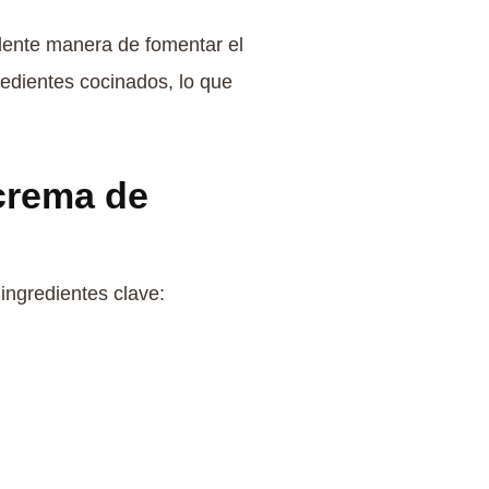
celente manera de fomentar el
redientes cocinados, lo que
 crema de
ingredientes clave: