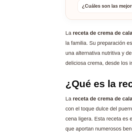
¿Cuáles son las mejor
La
receta de crema de cal
la familia. Su preparación e
una alternativa nutritiva y d
deliciosa crema, desde los i
¿Qué es la re
La
receta de crema de cal
con el toque dulce del puerr
cena ligera. Esta receta es
que aportan numerosos benef