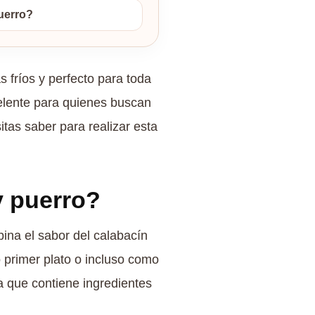
uerro?
s fríos y perfecto para toda
xcelente para quienes buscan
itas saber para realizar esta
y puerro?
na el sabor del calabacín
o primer plato o incluso como
a que contiene ingredientes