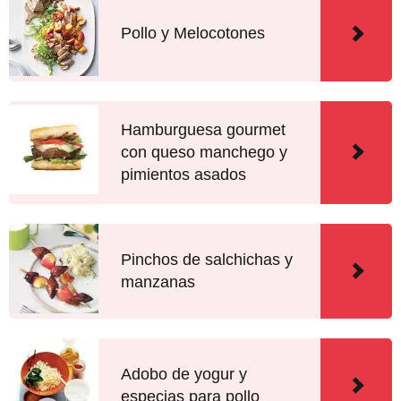
Pollo y Melocotones
Hamburguesa gourmet
con queso manchego y
pimientos asados
Pinchos de salchichas y
manzanas
Adobo de yogur y
especias para pollo