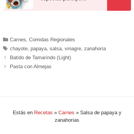
Carnes
,
Comidas Regionales
chayote
,
papaya
,
salsa
,
vinagre
,
zanahoria
Batido de Tamarindo (Light)
Pasta con Almejas
Estás en
Recetas
»
Carnes
»
Salsa de papaya y
zanahorias