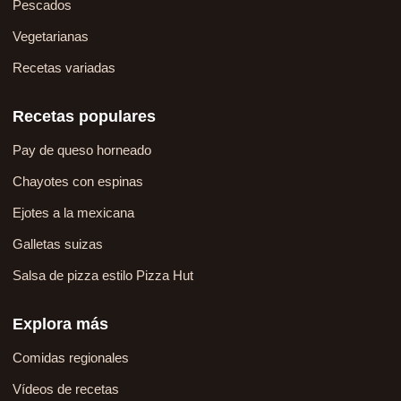
Pescados
Vegetarianas
Recetas variadas
Recetas populares
Pay de queso horneado
Chayotes con espinas
Ejotes a la mexicana
Galletas suizas
Salsa de pizza estilo Pizza Hut
Explora más
Comidas regionales
Vídeos de recetas