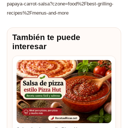
papaya-carrot-salsa?czone=food%2Fbest-grilling-
recipes%2Fmenus-and-more
También te puede
interesar