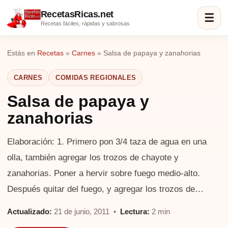
RecetasRicas.net
☰
Recetas fáciles, rápidas y sabrosas
Estás en
Recetas
»
Carnes
»
Salsa de papaya y zanahorias
CARNES
COMIDAS REGIONALES
Salsa de papaya y
zanahorias
Elaboración: 1. Primero pon 3/4 taza de agua en una
olla, también agregar los trozos de chayote y
zanahorias. Poner a hervir sobre fuego medio-alto.
Después quitar del fuego, y agregar los trozos de…
Actualizado:
21 de junio, 2011 •
Lectura:
2 min