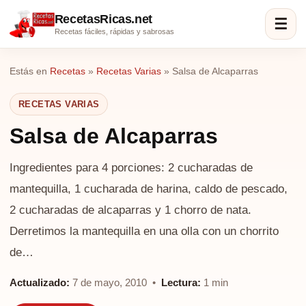
RecetasRicas.net
☰
Recetas fáciles, rápidas y sabrosas
Estás en
Recetas
»
Recetas Varias
»
Salsa de Alcaparras
RECETAS VARIAS
Salsa de Alcaparras
Ingredientes para 4 porciones: 2 cucharadas de
mantequilla, 1 cucharada de harina, caldo de pescado,
2 cucharadas de alcaparras y 1 chorro de nata.
Derretimos la mantequilla en una olla con un chorrito
de…
Actualizado:
7 de mayo, 2010 •
Lectura:
1 min