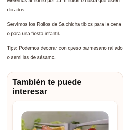
Metemos al horno por 15 minutos o hasta que estén
dorados.
Servimos los Rollos de Salchicha tibios para la cena
o para una fiesta infantil.
Tips: Podemos decorar con queso parmesano rallado
o semillas de sésamo.
También te puede
interesar