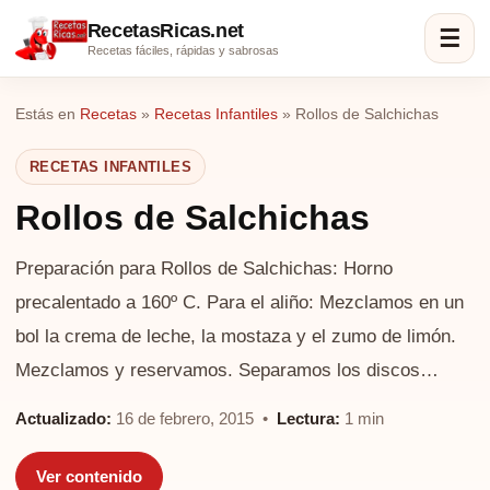
RecetasRicas.net
☰
Recetas fáciles, rápidas y sabrosas
Estás en
Recetas
»
Recetas Infantiles
»
Rollos de Salchichas
RECETAS INFANTILES
Rollos de Salchichas
Preparación para Rollos de Salchichas: Horno
precalentado a 160º C. Para el aliño: Mezclamos en un
bol la crema de leche, la mostaza y el zumo de limón.
Mezclamos y reservamos. Separamos los discos…
Actualizado:
16 de febrero, 2015 •
Lectura:
1 min
Ver contenido