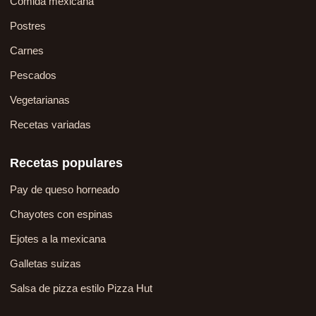
Comida mexicana
Postres
Carnes
Pescados
Vegetarianas
Recetas variadas
Recetas populares
Pay de queso horneado
Chayotes con espinas
Ejotes a la mexicana
Galletas suizas
Salsa de pizza estilo Pizza Hut