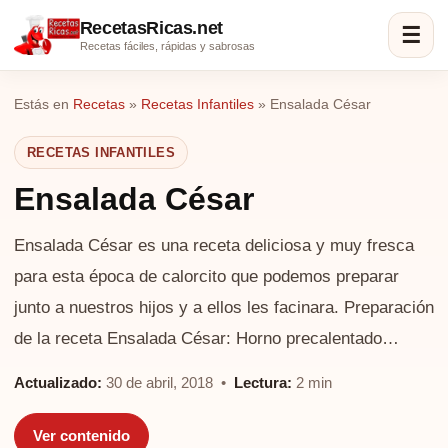
RecetasRicas.net
☰
Recetas fáciles, rápidas y sabrosas
Estás en
Recetas
»
Recetas Infantiles
»
Ensalada César
RECETAS INFANTILES
Ensalada César
Ensalada César es una receta deliciosa y muy fresca
para esta época de calorcito que podemos preparar
junto a nuestros hijos y a ellos les facinara. Preparación
de la receta Ensalada César: Horno precalentado…
Actualizado:
30 de abril, 2018 •
Lectura:
2 min
Ver contenido