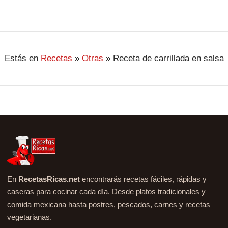
Estás en
Recetas
»
Otras
»
Receta de carrillada en salsa
En
RecetasRicas.net
encontrarás recetas fáciles, rápidas y
caseras para cocinar cada día. Desde platos tradicionales y
comida mexicana hasta postres, pescados, carnes y recetas
vegetarianas.