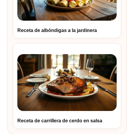
Receta de albóndigas a la jardinera
Receta de carrillera de cerdo en salsa