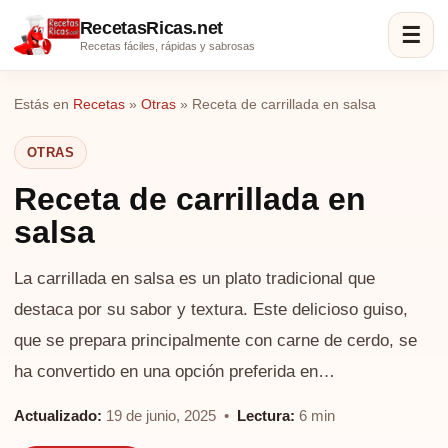
RecetasRicas.net
☰
Recetas fáciles, rápidas y sabrosas
Estás en
Recetas
»
Otras
»
Receta de carrillada en salsa
OTRAS
Receta de carrillada en
salsa
La carrillada en salsa es un plato tradicional que
destaca por su sabor y textura. Este delicioso guiso,
que se prepara principalmente con carne de cerdo, se
ha convertido en una opción preferida en…
Actualizado:
19 de junio, 2025 •
Lectura:
6 min