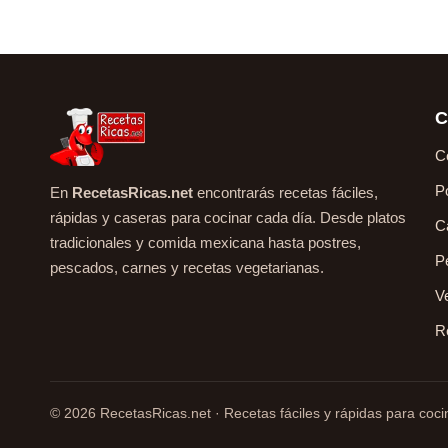
C
C
P
En
RecetasRicas.net
encontrarás recetas fáciles,
rápidas y caseras para cocinar cada día. Desde platos
C
tradicionales y comida mexicana hasta postres,
P
pescados, carnes y recetas vegetarianas.
V
R
© 2026 RecetasRicas.net · Recetas fáciles y rápidas para cocin