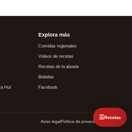
Explora más
Comidas regionales
Vídeos de recetas
Recetas de la abuela
Bebidas
za Hut
Facebook
☰
Recetas
Aviso legal
Política de privacidad
Contacto