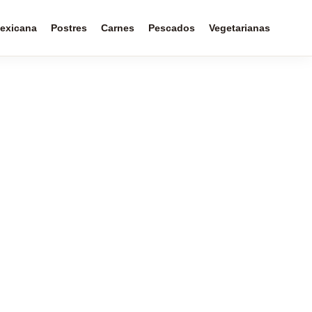
exicana
Postres
Carnes
Pescados
Vegetarianas