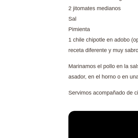
2 jitomates medianos
Sal
Pimienta
1 chile chipotle en adobo (o
receta diferente y muy sabr
Marinamos el pollo en la sa
asador, en el horno o en una 
Servimos acompañado de cila