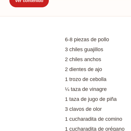
Ver contenido
6-8 piezas de pollo
3 chiles guajillos
2 chiles anchos
2 dientes de ajo
1 trozo de cebolla
¼ taza de vinagre
1 taza de jugo de piña
3 clavos de olor
1 cucharadita de comino
1 cucharadita de orégano