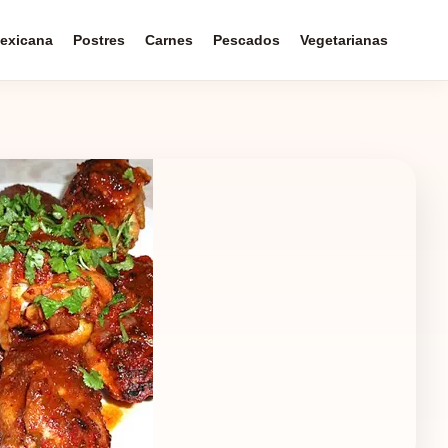
exicana
Postres
Carnes
Pescados
Vegetarianas