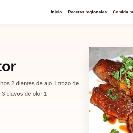
Inicio
Recetas regionales
Comida m
tor
chos 2 dientes de ajo 1 trozo de
 3 clavos de olor 1