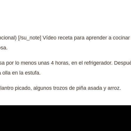
pcional) [/su_note] Vídeo receta para aprender a cocinar 
osa.
lsa por lo menos unas 4 horas, en el refrigerador. Despu
olla en la estufa.
ntro picado, algunos trozos de piña asada y arroz.