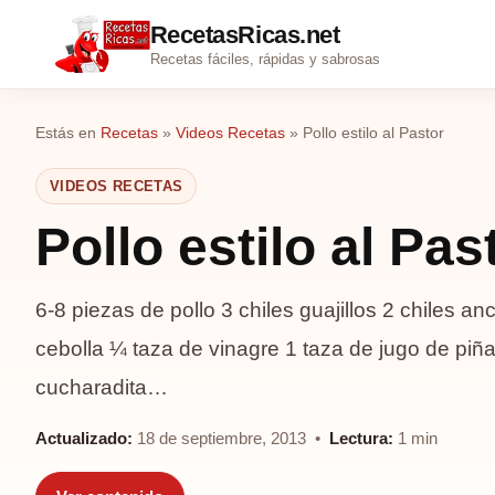
RecetasRicas.net
Recetas fáciles, rápidas y sabrosas
Estás en
Recetas
»
Videos Recetas
»
Pollo estilo al Pastor
VIDEOS RECETAS
Pollo estilo al Pas
6-8 piezas de pollo 3 chiles guajillos 2 chiles an
cebolla ¼ taza de vinagre 1 taza de jugo de piña
cucharadita…
Actualizado:
18 de septiembre, 2013 •
Lectura:
1 min