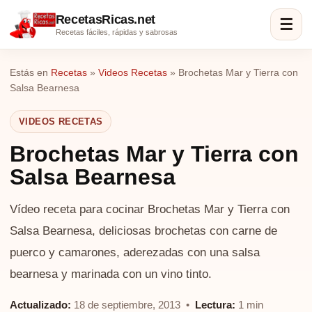
RecetasRicas.net
☰
Recetas fáciles, rápidas y sabrosas
Estás en
Recetas
»
Videos Recetas
»
Brochetas Mar y Tierra con
Salsa Bearnesa
VIDEOS RECETAS
Brochetas Mar y Tierra con
Salsa Bearnesa
Vídeo receta para cocinar Brochetas Mar y Tierra con
Salsa Bearnesa, deliciosas brochetas con carne de
puerco y camarones, aderezadas con una salsa
bearnesa y marinada con un vino tinto.
Actualizado:
18 de septiembre, 2013 •
Lectura:
1 min