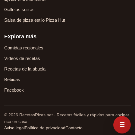
Galletas suizas
Salsa de pizza estilo Pizza Hut
Explora más
Comidas regionales
Vídeos de recetas
Recetas de la abuela
Bebidas
Facebook
© 2026 RecetasRicas.net · Recetas fáciles y rápidas para cocinar
rico en casa.
☰
Aviso legal
Política de privacidad
Contacto