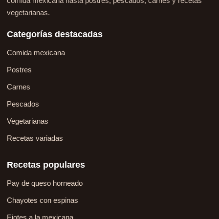
comida mexicana hasta postres, pescados, carnes y recetas
vegetarianas.
Categorías destacadas
Comida mexicana
Postres
Carnes
Pescados
Vegetarianas
Recetas variadas
Recetas populares
Pay de queso horneado
Chayotes con espinas
Ejotes a la mexicana