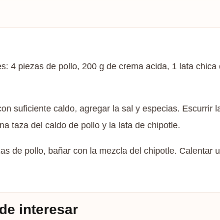
s: 4 piezas de pollo, 200 g de crema acida, 1 lata chica 
on suficiente caldo, agregar la sal y especias. Escurrir l
a taza del caldo de pollo y la lata de chipotle.
s de pollo, bañar con la mezcla del chipotle. Calentar 
de interesar