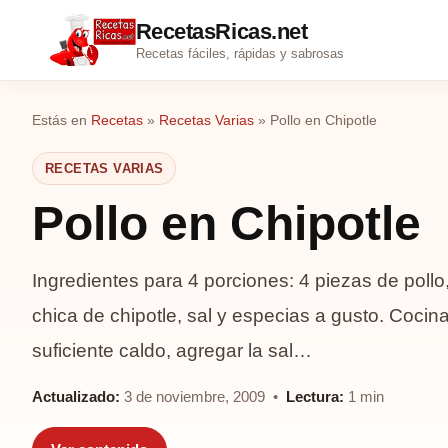
RecetasRicas.net
Recetas fáciles, rápidas y sabrosas
Estás en
Recetas
»
Recetas Varias
»
Pollo en Chipotle
RECETAS VARIAS
Pollo en Chipotle
Ingredientes para 4 porciones: 4 piezas de pollo
chica de chipotle, sal y especias a gusto. Cocina
suficiente caldo, agregar la sal…
Actualizado:
3 de noviembre, 2009 •
Lectura:
1 min