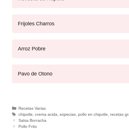
Frijoles Charros
Arroz Pobre
Pavo de Otono
Recetas Varias
chipotle
,
crema acida
,
especias
,
pollo en chipotle
,
recetas gr
Salsa Borracha
Pollo Frito