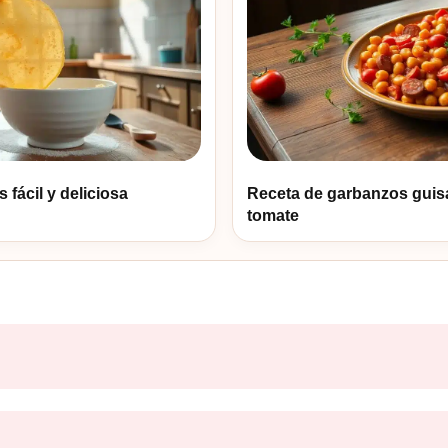
fácil y deliciosa
Receta de garbanzos guis
tomate