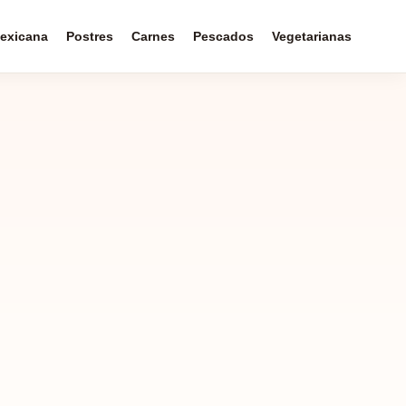
exicana
Postres
Carnes
Pescados
Vegetarianas