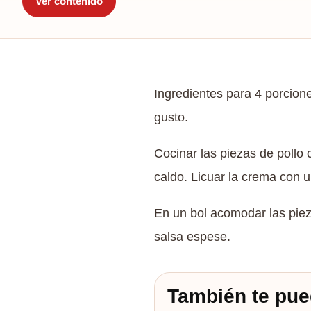
Ver contenido
Ingredientes para 4 porcione
gusto.
Cocinar las piezas de pollo c
caldo. Licuar la crema con un
En un bol acomodar las pieza
salsa espese.
También te pue