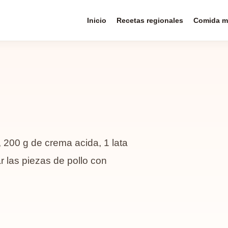
Inicio
Recetas regionales
Comida m
, 200 g de crema acida, 1 lata
r las piezas de pollo con