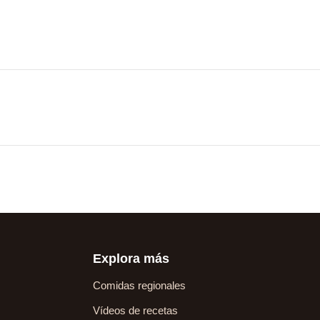
Explora más
Comidas regionales
Vídeos de recetas