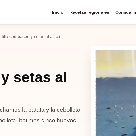
Inicio
Recetas regionales
Comida m
rtilla con bacon y setas al ali-oli
 y setas al
ochamos la patata y la cebolleta
ebolleta, batimos cinco huevos,