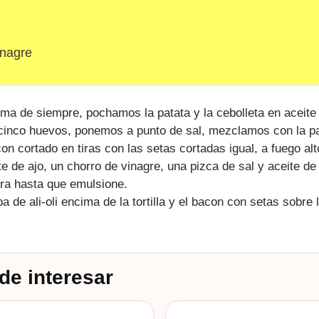
inagre
rma de siempre, pochamos la patata y la cebolleta en aceite d
 cinco huevos, ponemos a punto de sal, mezclamos con la p
on cortado en tiras con las setas cortadas igual, a fuego alt
te de ajo, un chorro de vinagre, una pizca de sal y aceite de
ora hasta que emulsione.
de ali-oli encima de la tortilla y el bacon con setas sobre la
de interesar