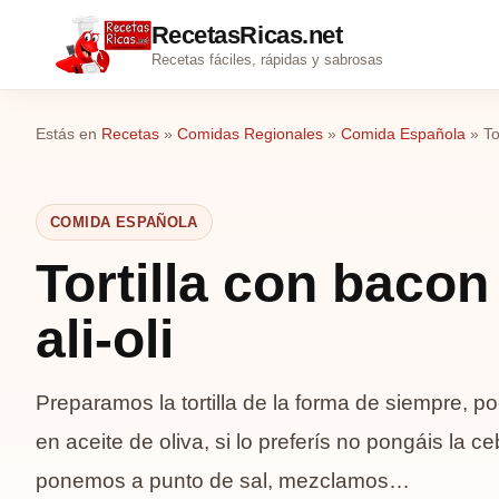
RecetasRicas.net
Recetas fáciles, rápidas y sabrosas
Estás en
Recetas
»
Comidas Regionales
»
Comida Española
»
To
COMIDA ESPAÑOLA
Tortilla con bacon
ali-oli
Preparamos la tortilla de la forma de siempre, p
en aceite de oliva, si lo preferís no pongáis la c
ponemos a punto de sal, mezclamos…