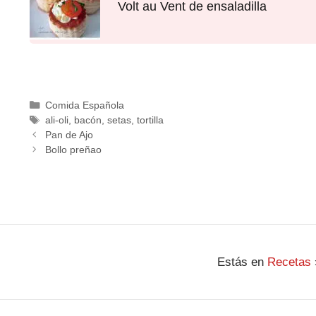
Volt au Vent de ensaladilla
Comida Española
ali-oli
,
bacón
,
setas
,
tortilla
Pan de Ajo
Bollo preñao
Estás en
Recetas