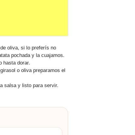
e oliva, si lo preferís no
atata pochada y la cuajamos.
o hasta dorar.
 girasol o oliva preparamos el
 salsa y listo para servir.