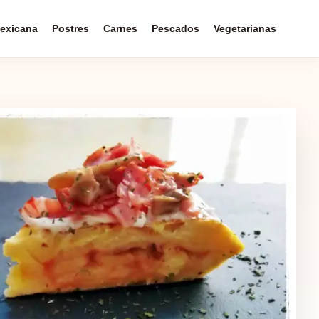
exicana
Postres
Carnes
Pescados
Vegetarianas