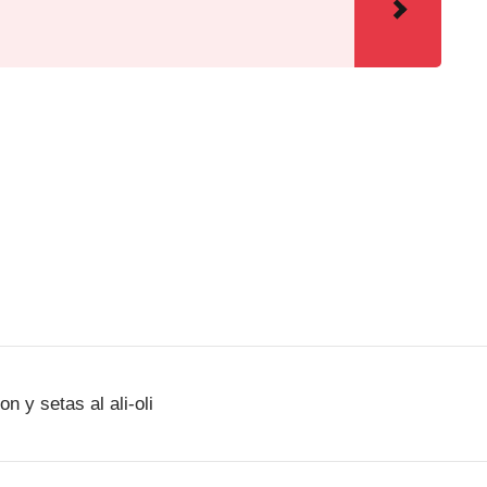
on y setas al ali-oli