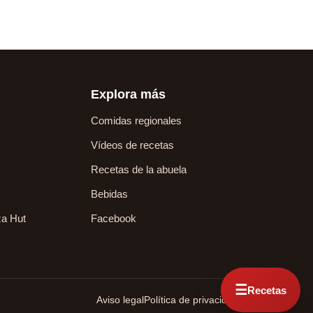
Explora más
Comidas regionales
Vídeos de recetas
Recetas de la abuela
Bebidas
za Hut
Facebook
☰
Recetas
Aviso legal
Política de privacidad
Contacto