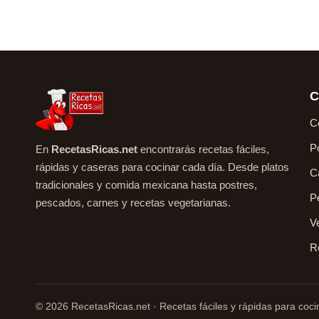
C
C
P
En
RecetasRicas.net
encontrarás recetas fáciles,
rápidas y caseras para cocinar cada día. Desde platos
C
tradicionales y comida mexicana hasta postres,
P
pescados, carnes y recetas vegetarianas.
V
R
© 2026 RecetasRicas.net · Recetas fáciles y rápidas para cocin