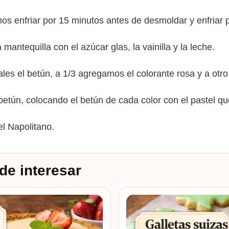
os enfriar por 15 minutos antes de desmoldar y enfriar 
antequilla con el azúcar glas, la vainilla y la leche.
ales el betún, a 1/3 agregamos el colorante rosa y a otro
betún, colocando el betún de cada color con el pastel qu
el Napolitano.
de interesar