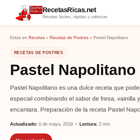
RecetasRicas.net
Recetas fáciles, rápidas y sabrosas
Estás en
Recetas
»
Recetas de Postres
»
Pastel Napolitano
RECETAS DE POSTRES
Pastel Napolitano
Pastel Napolitano es una dulce receta que pod
especial combinando el sabor de fresa, vainilla y
encantara. Preparación de la receta Pastel Nap
Actualizado:
6 de mayo, 2018 •
Lectura:
2 min