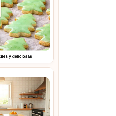
iles y deliciosas