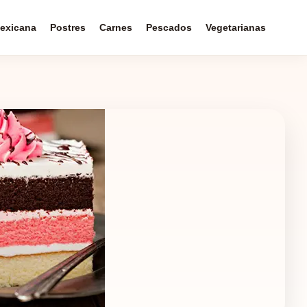
exicana
Postres
Carnes
Pescados
Vegetarianas