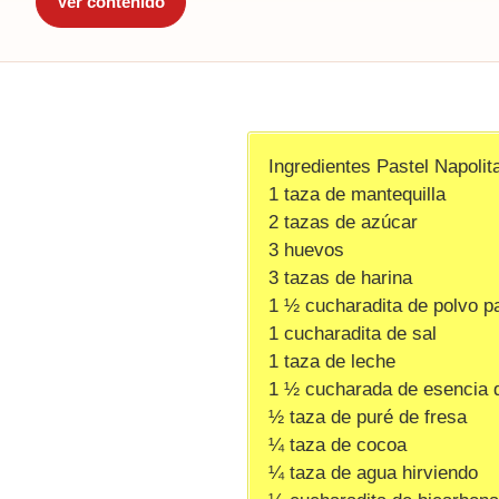
Ver contenido
Ingredientes Pastel Napolit
1 taza de mantequilla
2 tazas de azúcar
3 huevos
3 tazas de harina
1 ½ cucharadita de polvo p
1 cucharadita de sal
1 taza de leche
1 ½ cucharada de esencia d
½ taza de puré de fresa
¼ taza de cocoa
¼ taza de agua hirviendo