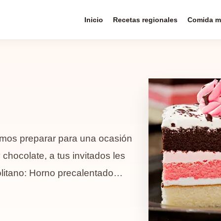
Inicio
Recetas regionales
Comida m
emos preparar para una ocasión
 chocolate, a tus invitados les
olitano: Horno precalentado…