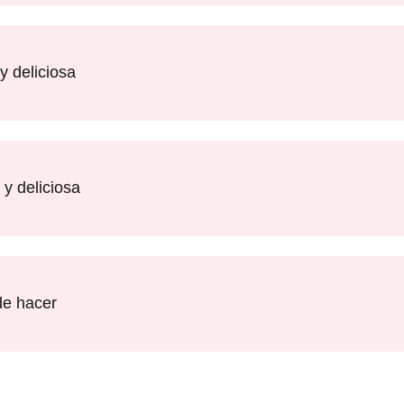
y deliciosa
 y deliciosa
de hacer