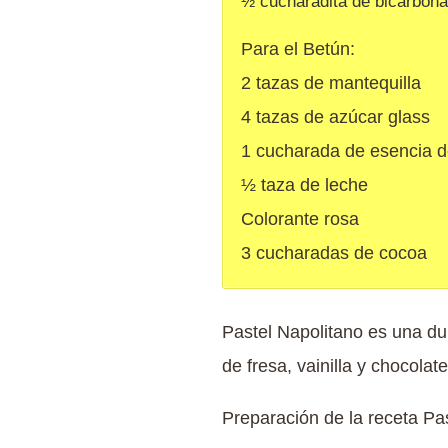
½ cucharadita de bicarbona
Para el Betún:
2 tazas de mantequilla
4 tazas de azúcar glass
1 cucharada de esencia de
½ taza de leche
Colorante rosa
3 cucharadas de cocoa
Pastel Napolitano es una d
de fresa, vainilla y chocolat
Preparación de la receta Pas