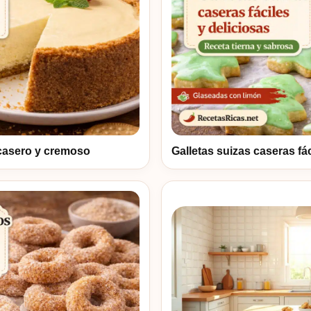
casero y cremoso
Galletas suizas caseras fác