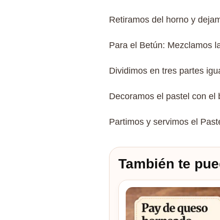
Retiramos del horno y dejam
Para el Betún: Mezclamos la m
Dividimos en tres partes igu
Decoramos el pastel con el 
Partimos y servimos el Past
También te pue