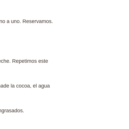
uno a uno. Reservamos.
leche. Repetimos este
ñade la cocoa, el agua
ngrasados.