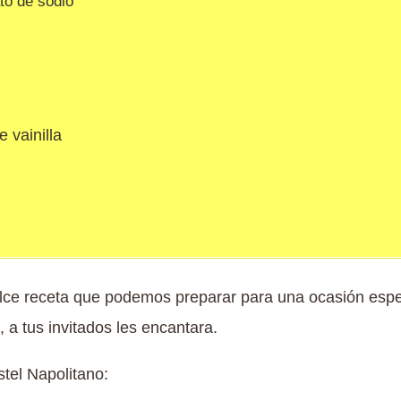
to de sodio
 vainilla
ulce receta que podemos preparar para una ocasión espe
e, a tus invitados les encantara.
tel Napolitano: