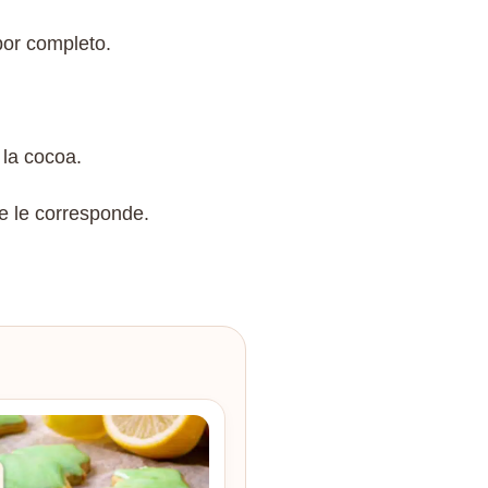
por completo.
 la cocoa.
e le corresponde.