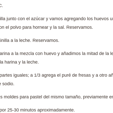
C.
illa junto con el azúcar y vamos agregando los huevos 
on el polvo para hornear y la sal. Reservamos.
nilla a la leche. Reservamos.
harina a la mezcla con huevo y añadimos la mitad de la 
a harina y la leche.
partes iguales; a 1/3 agrega el puré de fresas y a otro a
e sodio.
es moldes para pastel del mismo tamaño, previamente e
 por 25-30 minutos aproximadamente.