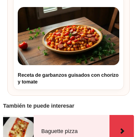
Receta de garbanzos guisados con chorizo
y tomate
También te puede interesar
Baguette pizza