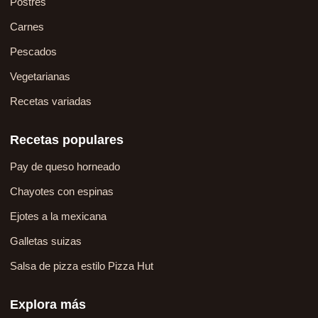
Postres
Carnes
Pescados
Vegetarianas
Recetas variadas
Recetas populares
Pay de queso horneado
Chayotes con espinas
Ejotes a la mexicana
Galletas suizas
Salsa de pizza estilo Pizza Hut
Explora más