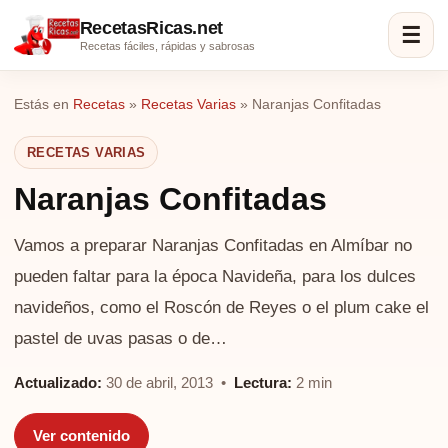
RecetasRicas.net
☰
Recetas fáciles, rápidas y sabrosas
Estás en
Recetas
»
Recetas Varias
»
Naranjas Confitadas
RECETAS VARIAS
Naranjas Confitadas
Vamos a preparar Naranjas Confitadas en Almíbar no
pueden faltar para la época Navideña, para los dulces
navideños, como el Roscón de Reyes o el plum cake el
pastel de uvas pasas o de…
Actualizado:
30 de abril, 2013 •
Lectura:
2 min
Ver contenido