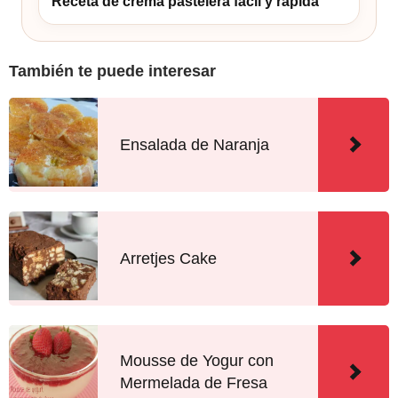
Receta de crema pastelera fácil y rápida
También te puede interesar
Ensalada de Naranja
Arretjes Cake
Mousse de Yogur con
Mermelada de Fresa