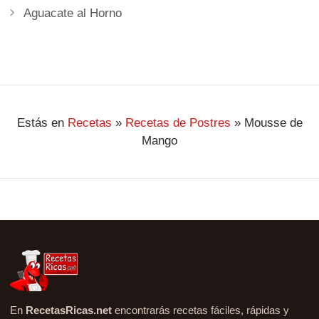
Aguacate al Horno
Estás en
Recetas
»
Recetas de Postres
»
Mousse de
Mango
En
RecetasRicas.net
encontrarás recetas fáciles, rápidas y