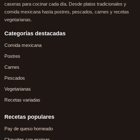
caseras para cocinar cada día. Desde platos tradicionales y
comida mexicana hasta postres, pescados, carnes y recetas
vegetarianas.
Categorías destacadas
Comida mexicana
Postres
Carnes
Pescados
Vegetarianas
Recetas variadas
Recetas populares
Pay de queso horneado
Chayotes con espinas