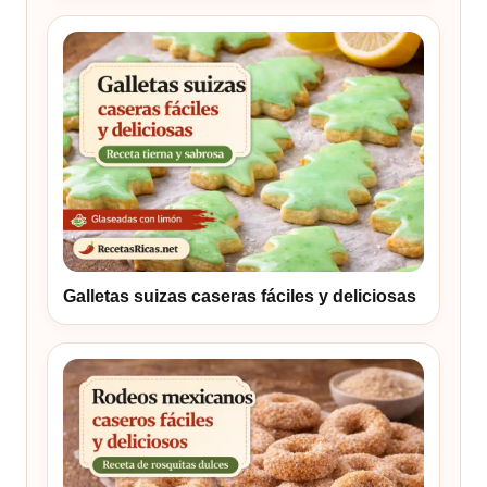
Galletas suizas caseras fáciles y deliciosas