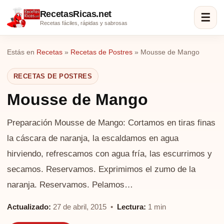
RecetasRicas.net
☰
Recetas fáciles, rápidas y sabrosas
Estás en
Recetas
»
Recetas de Postres
»
Mousse de Mango
RECETAS DE POSTRES
Mousse de Mango
Preparación Mousse de Mango: Cortamos en tiras finas
la cáscara de naranja, la escaldamos en agua
hirviendo, refrescamos con agua fría, las escurrimos y
secamos. Reservamos. Exprimimos el zumo de la
naranja. Reservamos. Pelamos…
Actualizado:
27 de abril, 2015 •
Lectura:
1 min