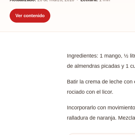
Ver contenido
Ingredientes: 1 mango, ½ lit
de almendras picadas y 1 cu
Batir la crema de leche con 
rociado con el licor.
Incorporarlo con movimiento
ralladura de naranja. Mezcla