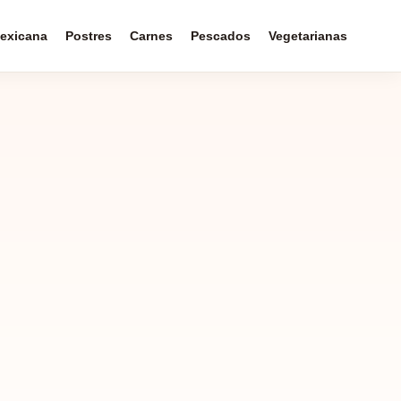
exicana
Postres
Carnes
Pescados
Vegetarianas