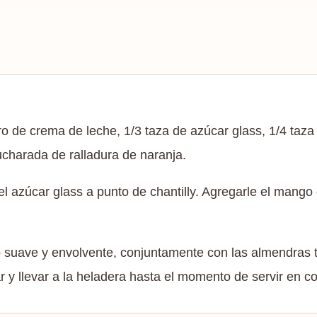
ro de crema de leche, 1/3 taza de azúcar glass, 1/4 taza 
charada de ralladura de naranja.
el azúcar glass a punto de chantilly. Agregarle el mang
 suave y envolvente, conjuntamente con las almendras t
r y llevar a la heladera hasta el momento de servir en c