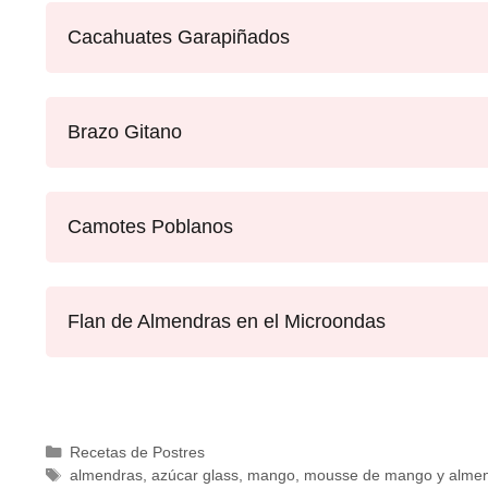
Cacahuates Garapiñados
Brazo Gitano
Camotes Poblanos
Flan de Almendras en el Microondas
Recetas de Postres
almendras
,
azúcar glass
,
mango
,
mousse de mango y alme