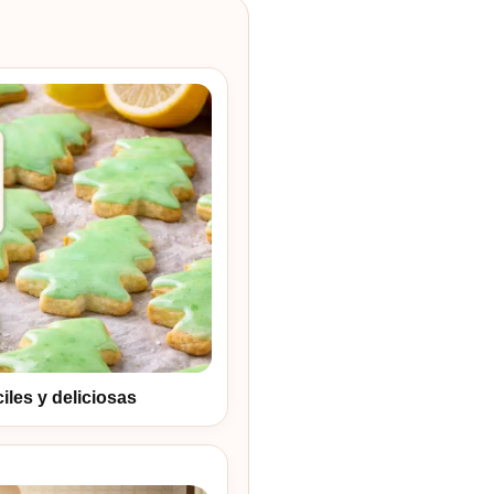
iles y deliciosas