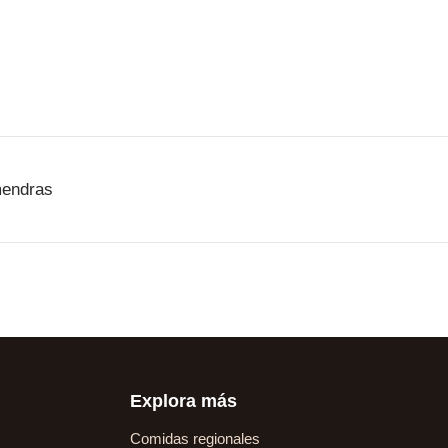
mendras
Explora más
Comidas regionales