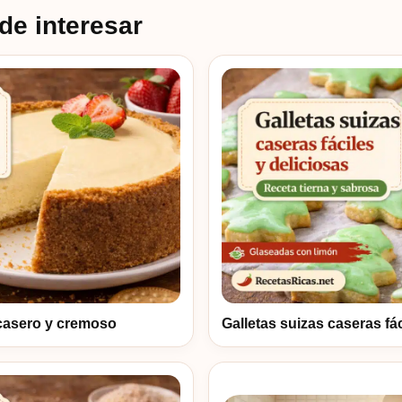
de interesar
casero y cremoso
Galletas suizas caseras fác