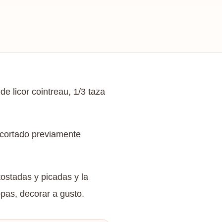
de licor cointreau, 1/3 taza
o cortado previamente
ostadas y picadas y la
opas, decorar a gusto.