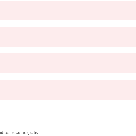
ndras
,
recetas gratis