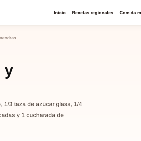
Inicio
Recetas regionales
Comida m
mendras
 y
, 1/3 taza de azúcar glass, 1/4
picadas y 1 cucharada de