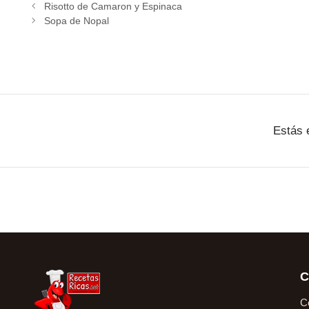
Risotto de Camaron y Espinaca
Sopa de Nopal
Estás 
C
C