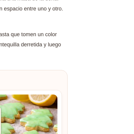
 espacio entre uno y otro.
hasta que tomen un color
tequilla derretida y luego