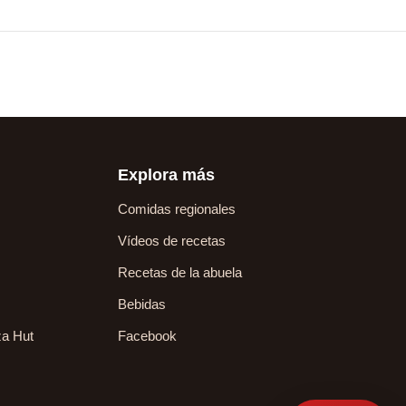
Explora más
Comidas regionales
Vídeos de recetas
Recetas de la abuela
Bebidas
za Hut
Facebook