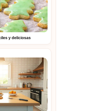
iles y deliciosas