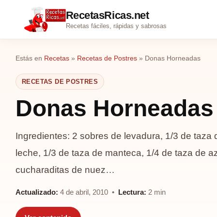
RecetasRicas.net
Recetas fáciles, rápidas y sabrosas
Estás en
Recetas
»
Recetas de Postres
»
Donas Horneadas
RECETAS DE POSTRES
Donas Horneadas
Ingredientes: 2 sobres de levadura, 1/3 de taza d
leche, 1/3 de taza de manteca, 1/4 de taza de az
cucharaditas de nuez…
Actualizado:
4 de abril, 2010 •
Lectura:
2 min