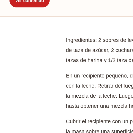
Ver contenido
Ingredientes: 2 sobres de le
de taza de azúcar, 2 cuchar
tazas de harina y 1/2 taza d
En un recipiente pequeño, di
con la leche. Retirar del fue
la mezcla de la leche. Lueg
hasta obtener una mezcla ho
Cubrir el recipiente con un
la masa sobre una superfici