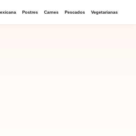
exicana
Postres
Carnes
Pescados
Vegetarianas