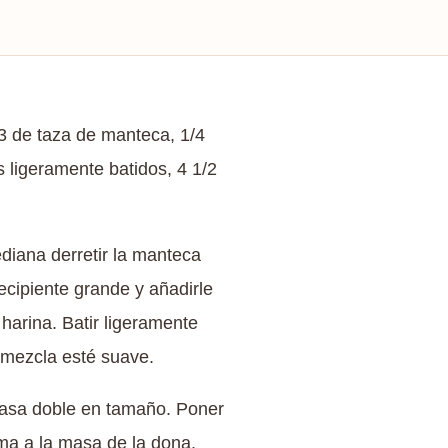
/3 de taza de manteca, 1/4
 ligeramente batidos, 4 1/2
ediana derretir la manteca
recipiente grande y añadirle
harina. Batir ligeramente
 mezcla esté suave.
 masa doble en tamaño. Poner
ma a la masa de la dona.