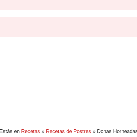
Estás en
Recetas
»
Recetas de Postres
»
Donas Horneada