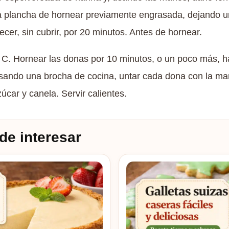
 plancha de hornear previamente engrasada, dejando un
ecer, sin cubrir, por 20 minutos. Antes de hornear.
º C. Hornear las donas por 10 minutos, o un poco más, 
Usando una brocha de cocina, untar cada dona con la man
úcar y canela. Servir calientes.
de interesar