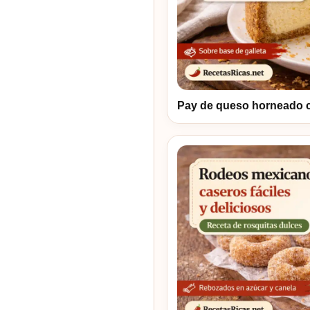
Pay de queso horneado 