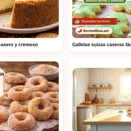
casero y cremoso
Galletas suizas caseras fác