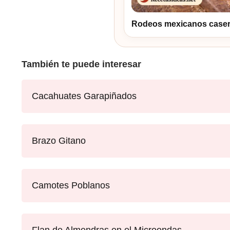
Rodeos mexicanos caseros
También te puede interesar
Cacahuates Garapiñados
Brazo Gitano
Camotes Poblanos