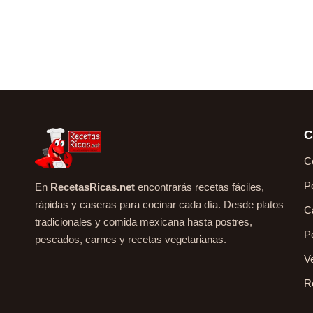
C
C
P
En
RecetasRicas.net
encontrarás recetas fáciles,
rápidas y caseras para cocinar cada día. Desde platos
C
tradicionales y comida mexicana hasta postres,
P
pescados, carnes y recetas vegetarianas.
V
R