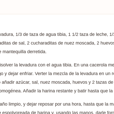
vadura, 1/3 de taza de agua tibia, 1 1/2 taza de leche, 1
aditas de sal, 2 cucharaditas de nuez moscada, 2 huevos
e mantequilla derretida.
solver la levadura con el agua tibia. En una cacerola m
go y dejar enfriar. Verter la mezcla de la levadura en un 
o añadir azúcar, sal, nuez moscada, huevos y 2 tazas de 
mogénea. Añadir la harina restante y batir hasta que la
 paño limpio, y dejar reposar por una hora, hasta que la
e espolvoreada de harina y, usando las manos, darle for