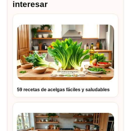
interesar
59 recetas de acelgas fáciles y saludables