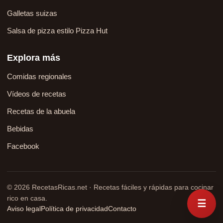
Galletas suizas
Salsa de pizza estilo Pizza Hut
Explora más
Comidas regionales
Vídeos de recetas
Recetas de la abuela
Bebidas
Facebook
© 2026 RecetasRicas.net · Recetas fáciles y rápidas para cocinar
rico en casa.
☰
Aviso legal
Política de privacidad
Contacto