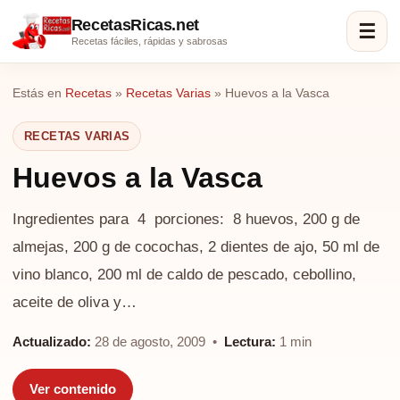
RecetasRicas.net
☰
Recetas fáciles, rápidas y sabrosas
Estás en
Recetas
»
Recetas Varias
»
Huevos a la Vasca
RECETAS VARIAS
Huevos a la Vasca
Ingredientes para 4 porciones: 8 huevos, 200 g de
almejas, 200 g de cocochas, 2 dientes de ajo, 50 ml de
vino blanco, 200 ml de caldo de pescado, cebollino,
aceite de oliva y…
Actualizado:
28 de agosto, 2009 •
Lectura:
1 min
Ver contenido