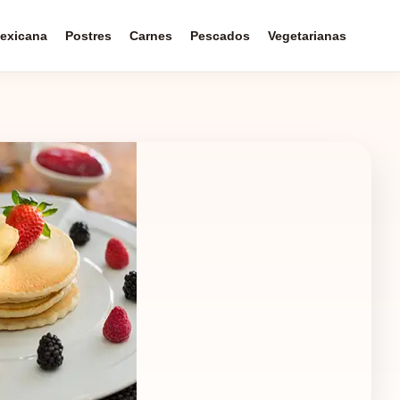
exicana
Postres
Carnes
Pescados
Vegetarianas