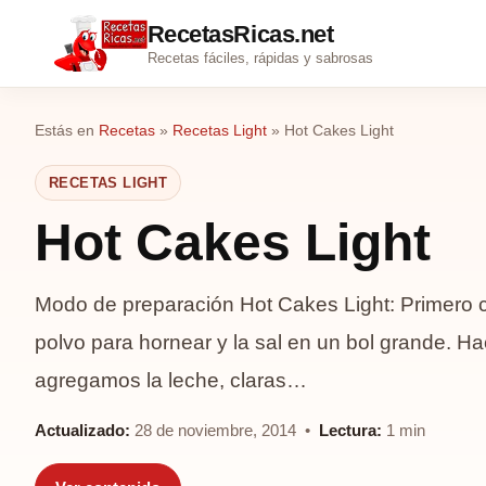
RecetasRicas.net
Recetas fáciles, rápidas y sabrosas
Estás en
Recetas
»
Recetas Light
»
Hot Cakes Light
RECETAS LIGHT
Hot Cakes Light
Modo de preparación Hot Cakes Light: Primero cer
polvo para hornear y la sal en un bol grande. H
agregamos la leche, claras…
Actualizado:
28 de noviembre, 2014 •
Lectura:
1 min