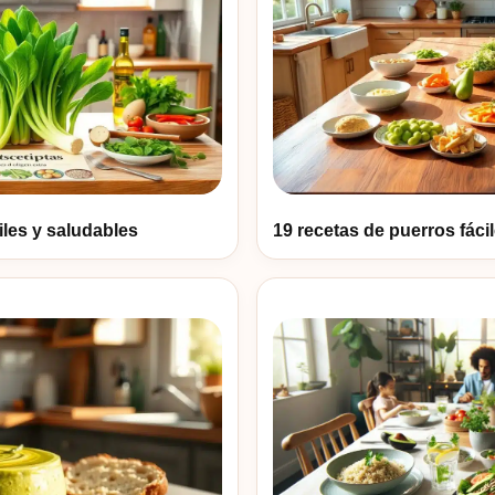
iles y saludables
19 recetas de puerros fáci