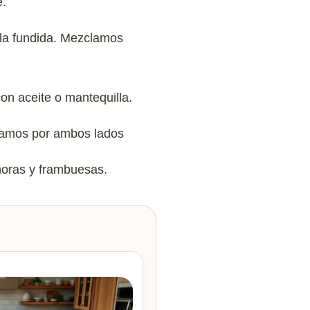
e.
lla fundida. Mezclamos
on aceite o mantequilla.
inamos por ambos lados
moras y frambuesas.