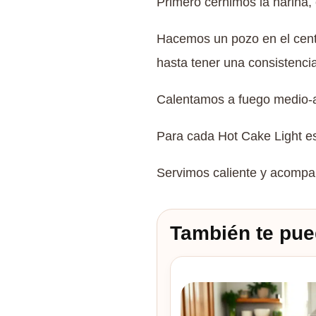
Primero cernimos la harina, e
Hacemos un pozo en el centr
hasta tener una consistenci
Calentamos a fuego medio-al
Para cada Hot Cake Light e
Servimos caliente y acompa
También te pue