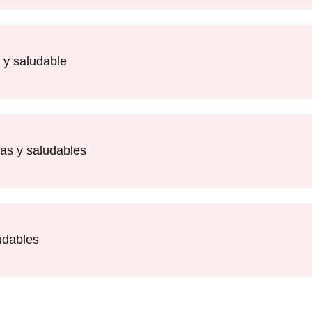
 y saludable
das y saludables
udables