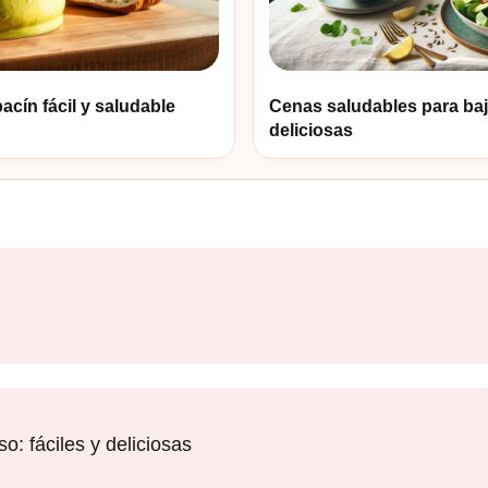
cín fácil y saludable
Cenas saludables para baja
deliciosas
: fáciles y deliciosas