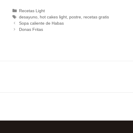
Recetas Light
desayuno
,
hot cakes light
,
postre
,
recetas gratis
Sopa caliente de Habas
Donas Fritas