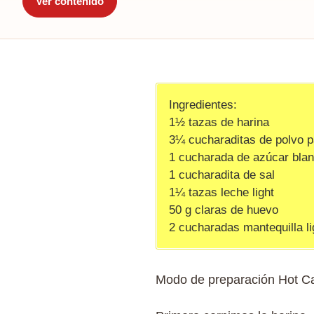
Ver contenido
Ingredientes:
1½ tazas de harina
3¼ cucharaditas de polvo p
1 cucharada de azúcar bla
1 cucharadita de sal
1¼ tazas leche light
50 g claras de huevo
2 cucharadas mantequilla li
Modo de preparación Hot Ca