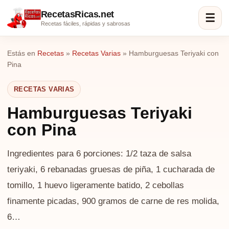
RecetasRicas.net
☰
Recetas fáciles, rápidas y sabrosas
Estás en
Recetas
»
Recetas Varias
»
Hamburguesas Teriyaki con
Pina
RECETAS VARIAS
Hamburguesas Teriyaki
con Pina
Ingredientes para 6 porciones: 1/2 taza de salsa
teriyaki, 6 rebanadas gruesas de piña, 1 cucharada de
tomillo, 1 huevo ligeramente batido, 2 cebollas
finamente picadas, 900 gramos de carne de res molida,
6…