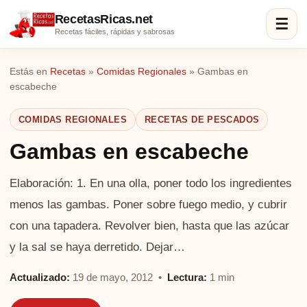
RecetasRicas.net
☰
Recetas fáciles, rápidas y sabrosas
Estás en
Recetas
»
Comidas Regionales
»
Gambas en
escabeche
COMIDAS REGIONALES
RECETAS DE PESCADOS
Gambas en escabeche
Elaboración: 1. En una olla, poner todo los ingredientes
menos las gambas. Poner sobre fuego medio, y cubrir
con una tapadera. Revolver bien, hasta que las azúcar
y la sal se haya derretido. Dejar…
Actualizado:
19 de mayo, 2012 •
Lectura:
1 min