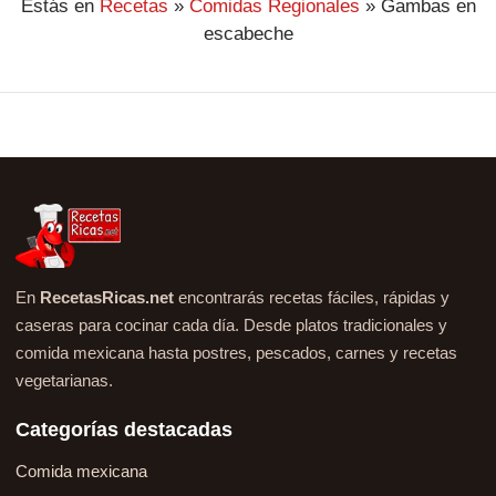
Estás en
Recetas
»
Comidas Regionales
»
Gambas en
escabeche
En
RecetasRicas.net
encontrarás recetas fáciles, rápidas y
caseras para cocinar cada día. Desde platos tradicionales y
comida mexicana hasta postres, pescados, carnes y recetas
vegetarianas.
Categorías destacadas
Comida mexicana