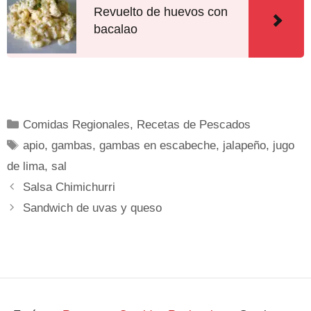
Revuelto de huevos con
bacalao
Comidas Regionales
,
Recetas de Pescados
apio
,
gambas
,
gambas en escabeche
,
jalapeño
,
jugo
de lima
,
sal
Salsa Chimichurri
Sandwich de uvas y queso