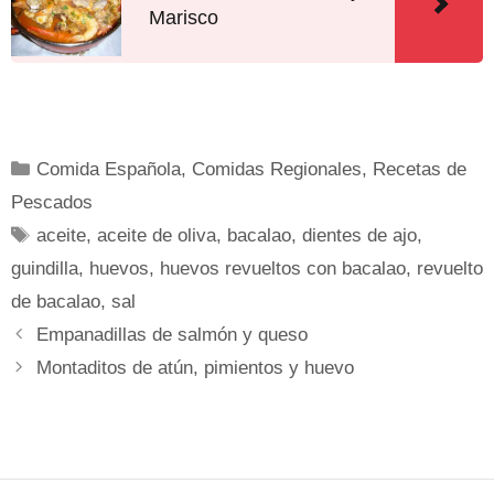
Marisco
Comida Española
,
Comidas Regionales
,
Recetas de
Pescados
aceite
,
aceite de oliva
,
bacalao
,
dientes de ajo
,
guindilla
,
huevos
,
huevos revueltos con bacalao
,
revuelto
de bacalao
,
sal
Empanadillas de salmón y queso
Montaditos de atún, pimientos y huevo