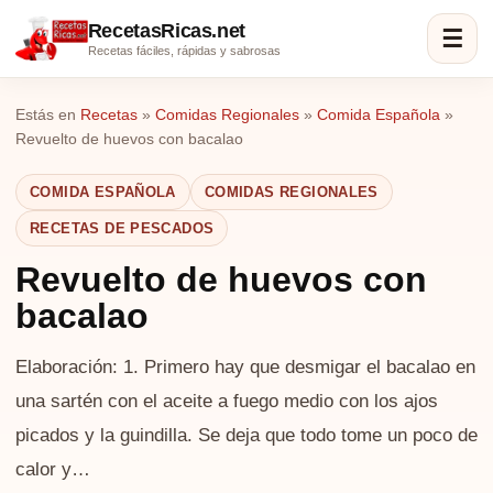
RecetasRicas.net
☰
Recetas fáciles, rápidas y sabrosas
Estás en
Recetas
»
Comidas Regionales
»
Comida Española
»
Revuelto de huevos con bacalao
COMIDA ESPAÑOLA
COMIDAS REGIONALES
RECETAS DE PESCADOS
Revuelto de huevos con
bacalao
Elaboración: 1. Primero hay que desmigar el bacalao en
una sartén con el aceite a fuego medio con los ajos
picados y la guindilla. Se deja que todo tome un poco de
calor y…