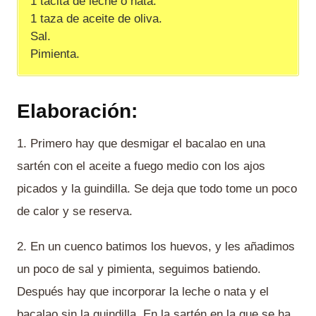
1 tacita de leche o nata.
1 taza de aceite de oliva.
Sal.
Pimienta.
Elaboración:
1. Primero hay que desmigar el bacalao en una
sartén con el aceite a fuego medio con los ajos
picados y la guindilla. Se deja que todo tome un poco
de calor y se reserva.
2. En un cuenco batimos los huevos, y les añadimos
un poco de sal y pimienta, seguimos batiendo.
Después hay que incorporar la leche o nata y el
bacalao sin la guindilla. En la sartén en la que se ha