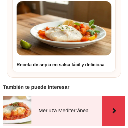
Receta de sepia en salsa fácil y deliciosa
También te puede interesar
Merluza Mediterránea