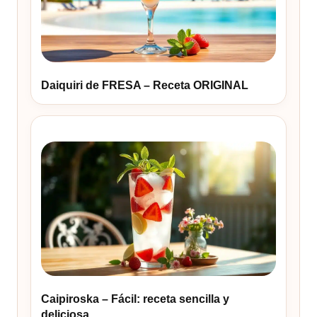
Daiquiri de FRESA – Receta ORIGINAL
Caipiroska – Fácil: receta sencilla y
deliciosa