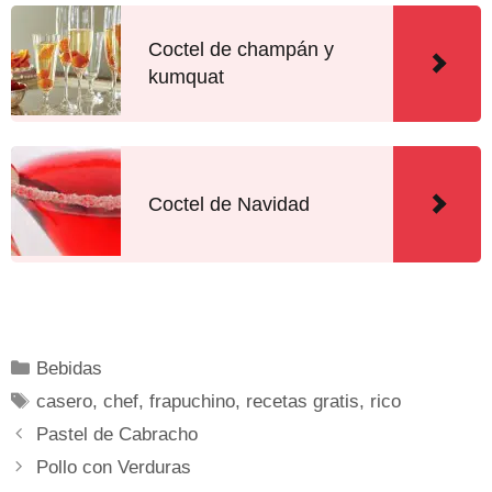
Coctel de champán y
kumquat
Coctel de Navidad
Bebidas
casero
,
chef
,
frapuchino
,
recetas gratis
,
rico
Pastel de Cabracho
Pollo con Verduras