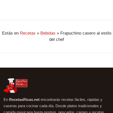
Estás en
Recetas
»
Bebidas
»
Frapuchino casero al estilo
del chef
En
RecetasRicas.net
encontrarás recetas fáciles, rápidas y
caseras para cocinar cada día. Desde platos tradicionales y
comida mexicana hasta postres, pescados, carnes y recetas