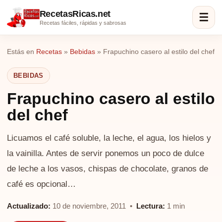
RecetasRicas.net
☰
Recetas fáciles, rápidas y sabrosas
Estás en
Recetas
»
Bebidas
»
Frapuchino casero al estilo del chef
BEBIDAS
Frapuchino casero al estilo
del chef
Licuamos el café soluble, la leche, el agua, los hielos y
la vainilla. Antes de servir ponemos un poco de dulce
de leche a los vasos, chispas de chocolate, granos de
café es opcional…
Actualizado:
10 de noviembre, 2011 •
Lectura:
1 min