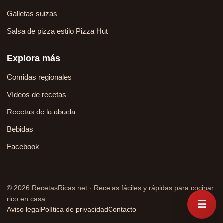
Galletas suizas
Salsa de pizza estilo Pizza Hut
Explora más
Comidas regionales
Vídeos de recetas
Recetas de la abuela
Bebidas
Facebook
© 2026 RecetasRicas.net · Recetas fáciles y rápidas para cocinar
rico en casa.
☰
Aviso legal
Política de privacidad
Contacto