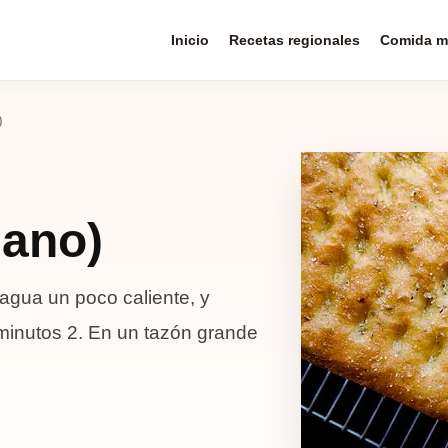
Inicio
Recetas regionales
Comida m
)
iano)
agua un poco caliente, y
minutos 2. En un tazón grande