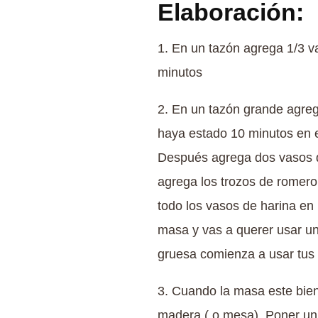
Elaboración:
1. En un tazón agrega 1/3 v
minutos
2. En un tazón grande agreg
haya estado 10 minutos en e
Después agrega dos vasos d
agrega los trozos de romero
todo los vasos de harina en
masa y vas a querer usar u
gruesa comienza a usar tus
3. Cuando la masa este bie
madera ( o mesa). Poner un 