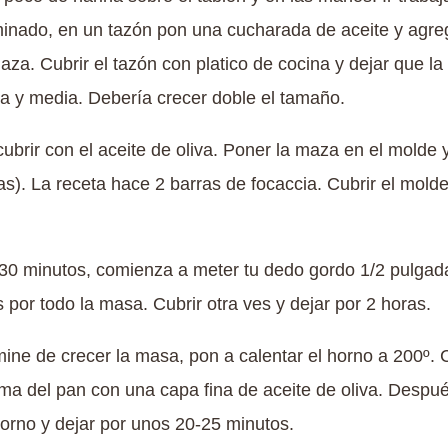
inado, en un tazón pon una cucharada de aceite y agr
 maza. Cubrir el tazón con platico de cocina y dejar que l
ora y media. Debería crecer doble el tamaño.
ubrir con el aceite de oliva. Poner la maza en el molde 
). La receta hace 2 barras de focaccia. Cubrir el molde
30 minutos, comienza a meter tu dedo gordo 1/2 pulga
por todo la masa. Cubrir otra ves y dejar por 2 horas.
mine de crecer la masa, pon a calentar el horno a 200º
ima del pan con una capa fina de aceite de oliva. Despué
horno y dejar por unos 20-25 minutos.