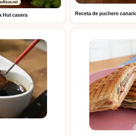
Receta de puchero canari
za Hut casera