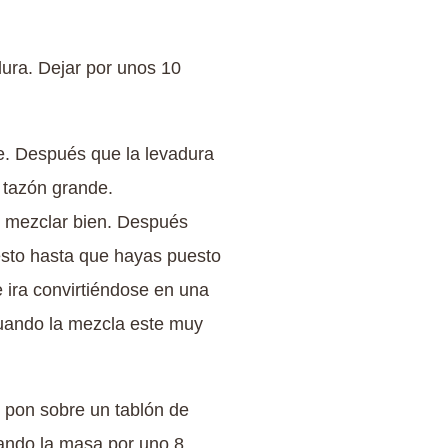
dura. Dejar por unos 10
te. Después que la levadura
 tazón grande.
 mezclar bien. Después
esto hasta que hayas puesto
 ira convirtiéndose en una
uando la mezcla este muy
 pon sobre un tablón de
jando la masa por uno 8