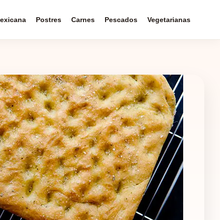
exicana
Postres
Carnes
Pescados
Vegetarianas