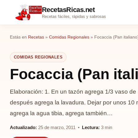
RecetasRicas.net
Recetas fáciles, rápidas y sabrosas
Estás en
Recetas
»
Comidas Regionales
»
Focaccia (Pan italiano
COMIDAS REGIONALES
Focaccia (Pan ital
Elaboración: 1. En un tazón agrega 1/3 vaso de 
después agrega la lavadura. Dejar por unos 10 
agrega la agua tibia, agrega también…
Actualizado:
25 de marzo, 2011 •
Lectura:
3 min