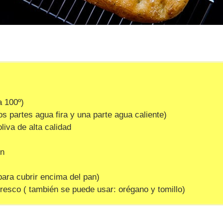
a 100º)
os partes agua fira y una parte agua caliente)
liva de alta calidad
ún
para cubrir encima del pan)
resco ( también se puede usar: orégano y tomillo)