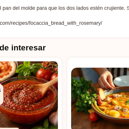
l pan del molde para que los dos lados estén crujiente. Se
s.com/recipes/focaccia_bread_with_rosemary/
de interesar