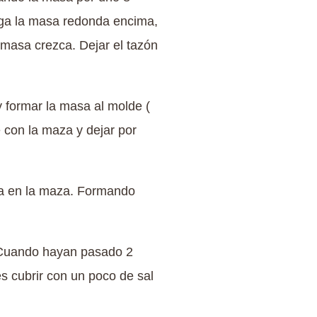
ega la masa redonda encima,
a masa crezca. Dejar el tazón
y formar la masa al molde (
 con la maza y dejar por
da en la maza. Formando
. Cuando hayan pasado 2
s cubrir con un poco de sal