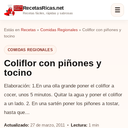
RecetasRicas.net
☰
Recetas fáciles, rápidas y sabrosas
Estás en
Recetas
»
Comidas Regionales
»
Coliflor con piñones y
tocino
COMIDAS REGIONALES
Coliflor con piñones y
tocino
Elaboración: 1.En una olla grande poner el coliflor a
cocer, unos 5 minutos. Quitar la agua y poner el coliflor
a un lado. 2. En una sartén poner los piñones a tostar,
hasta que…
Actualizado:
27 de marzo, 2011 •
Lectura:
1 min