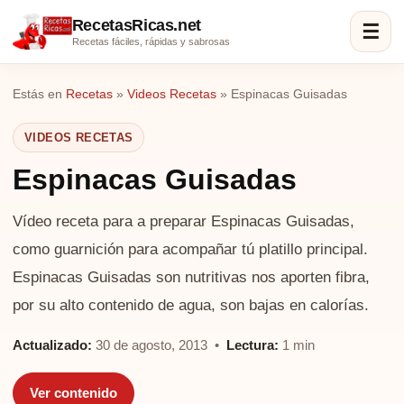
RecetasRicas.net
☰
Recetas fáciles, rápidas y sabrosas
Estás en
Recetas
»
Videos Recetas
»
Espinacas Guisadas
VIDEOS RECETAS
Espinacas Guisadas
Vídeo receta para a preparar Espinacas Guisadas,
como guarnición para acompañar tú platillo principal.
Espinacas Guisadas son nutritivas nos aporten fibra,
por su alto contenido de agua, son bajas en calorías.
Actualizado:
30 de agosto, 2013 •
Lectura:
1 min
Ver contenido