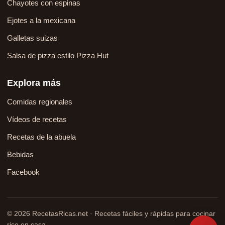
Chayotes con espinas
Ejotes a la mexicana
Galletas suizas
Salsa de pizza estilo Pizza Hut
Explora más
Comidas regionales
Vídeos de recetas
Recetas de la abuela
Bebidas
Facebook
© 2026 RecetasRicas.net · Recetas fáciles y rápidas para cocinar
rico en casa.