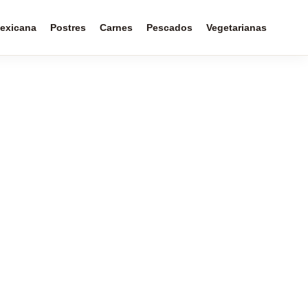
exicana
Postres
Carnes
Pescados
Vegetarianas