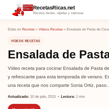
RecetasRicas.net
Recetas fáciles, rápidas y sabrosas
Estás en
Recetas
»
Videos Recetas
»
Ensalada de Pasta de Cara
VIDEOS RECETAS
Ensalada de Pasta
Vídeo receta para cocinar Ensalada de Pasta de C
y refrescante para esta temporada de verano. E
una receta que nos comparte Sonia Ortiz, paso
Actualizado:
10 de julio, 2015 •
Lectura:
1 min