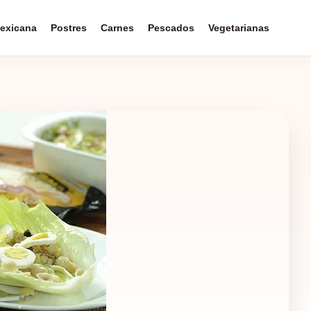
exicana
Postres
Carnes
Pescados
Vegetarianas