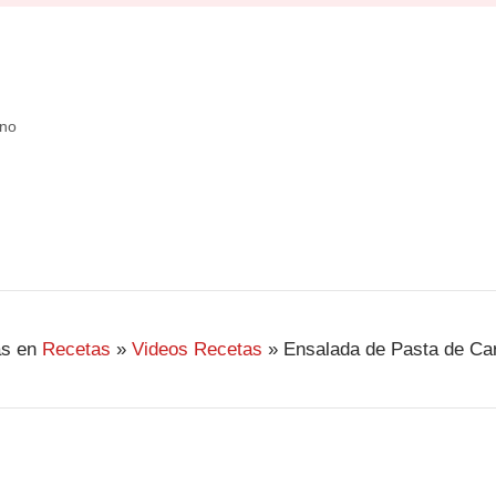
no
s en
Recetas
»
Videos Recetas
»
Ensalada de Pasta de Ca