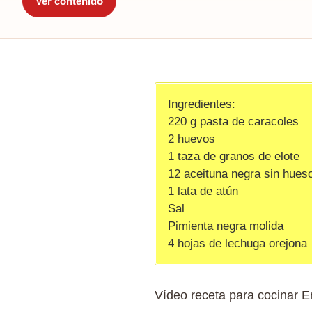
Ver contenido
Ingredientes:
220 g pasta de caracoles
2 huevos
1 taza de granos de elote
12 aceituna negra sin hues
1 lata de atún
Sal
Pimienta negra molida
4 hojas de lechuga orejona
Vídeo receta para cocinar En