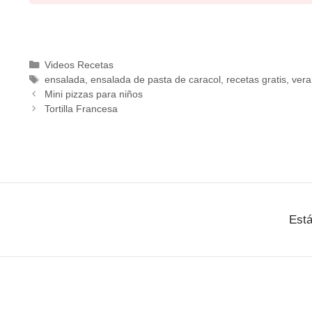
Videos Recetas
ensalada
,
ensalada de pasta de caracol
,
recetas gratis
,
vera
Mini pizzas para niños
Tortilla Francesa
Está