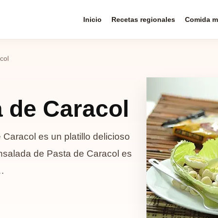
Inicio
Recetas regionales
Comida m
col
 de Caracol
aracol es un platillo delicioso
nsalada de Pasta de Caracol es
…